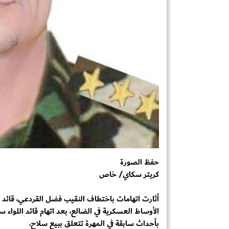
حفظ الصورة
كريتر سكاي/ خاص
أثارت اتهامات باختطاف النقيب فضل القردعي، قائد الك
الأوساط العسكرية في الضالع، بعد اتهام قائد اللواء
بأحداث سابقة في المهرة تتعلق ببيع سلاح.