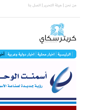
من نحن |
هيئة التحرير |
اتصل بنا
الرئيسية
اخبار محلية
اخبار دولية وعربية
أخبا