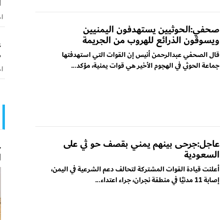
ا
اخ
صحفي:الحوثيين يستهدفون اليمنيين
ويسوقون الذرائع للهروب من الجريمة
ع
ص
قال الصحفي عبدالرحمن أنيس إن القوات التي استهدفتها
جماعة الحوثي في الهجوم الأخير هي قوات يمنية، مؤكد...
اخ
عاجل:جرحى بينهم يمني بقصف حو ثي على
ح
السعودية
ا
أعلنت قيادة القوات المشتركة لتحالف دعم الشرعية في اليمن،
إصابة 11 مدنيًا في منطقة نجران، جراء اعتداء...