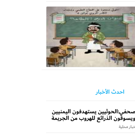
احدث الأخبار
حفي:الحوثيين يستهدفون اليمنيين
يسوقون الذرائع للهروب من الجريمة
بار محلية