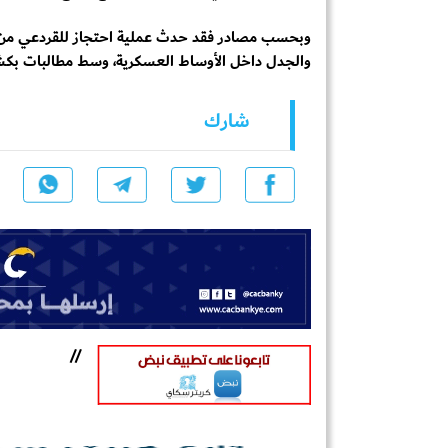
وبحسب مصادر فقد حدث عملية احتجاز للقردعي من قبل
والجدل داخل الأوساط العسكرية، وسط مطالبات بكش
شارك
//