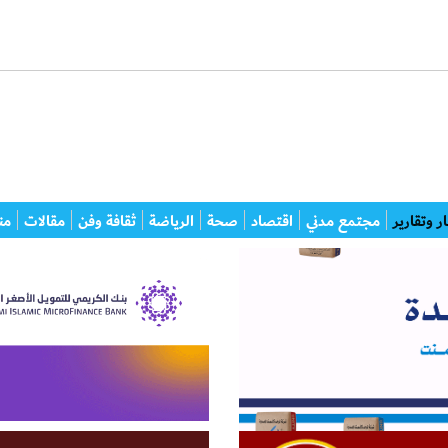
ر وتقارير
مجتمع مدني
اقتصاد
صحة
الرياضة
ثقافة وفن
مقالات
من