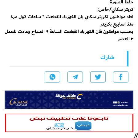
حفظ الصورة
كريتر سكاي/خاص:
افاد مواطنون لكريتر سكاي بان الكهرباء انقطعت ٦ ساعات لاول مرة
منذ اسابيع بكريتر
بحسب مواطنون فان الكهرباء انقطعت الساعة ٩ الصباح وعادت للعمل
٣ العصر
شارك
//