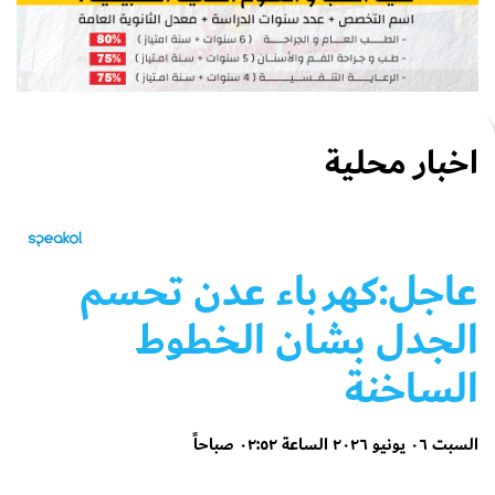
اخبار محلية
عاجل:كهرباء عدن تحسم
الجدل بشان الخطوط
الساخنة
السبت ٠٦ يونيو ٢٠٢٦ الساعة ٠٢:٥٢ صباحاً