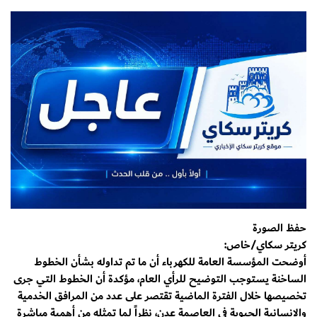
حفظ الصورة
كريتر سكاي/خاص:
أوضحت المؤسسة العامة للكهرباء أن ما تم تداوله بشأن الخطوط
الساخنة يستوجب التوضيح للرأي العام، مؤكدة أن الخطوط التي جرى
تخصيصها خلال الفترة الماضية تقتصر على عدد من المرافق الخدمية
والإنسانية الحيوية في العاصمة عدن، نظراً لما تمثله من أهمية مباشرة