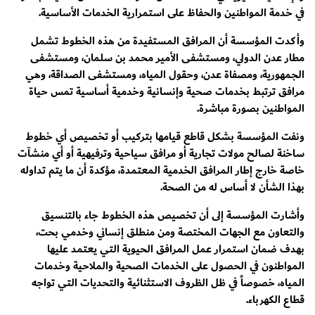
في خدمة المواطنين والحفاظ على استمرارية الخدمات الأساسية.
وأكدت المؤسسة أن المرافق المستفيدة من هذه الخطوط تشمل
مطار عدن الدولي، ومستشفى الأمير محمد بن سلمان، ومستشفى
الجمهورية، ومصفاة عدن، وحقول المياه، ومستشفى الصداقة، وهي
مرافق ترتبط بخدمات صحية وإنسانية وخدمية أساسية تمس حياة
المواطنين بصورة مباشرة.
ونفت المؤسسة بشكل قاطع قيامها بتركيب أو تخصيص أي خطوط
ساخنة لصالح مولات تجارية أو مرافق سياحية وترفيهية أو أي منشآت
خاصة خارج إطار المرافق الخدمية المعتمدة، مؤكدة أن ما يتم تداوله
بهذا الشأن لا أساس له من الصحة.
وأشارت المؤسسة إلى أن تخصيص هذه الخطوط جاء بالتنسيق
والتعاون مع الجهات المختصة ومن منطلق إنساني وخدمي بحت،
بهدف ضمان استمرار عمل المرافق الحيوية التي يعتمد عليها
المواطنون في الحصول على الخدمات الصحية والملاحية وخدمات
المياه، خصوصاً في ظل الظروف الاستثنائية والتحديات التي تواجه
قطاع الكهرباء.