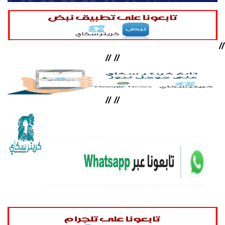
//
//
//
//
//