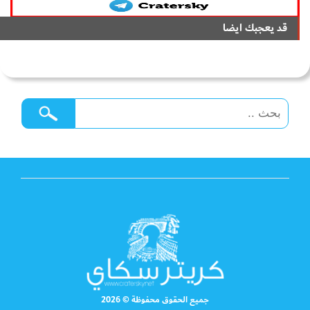
قد يعجبك ايضا
جميع الحقوق محفوظة © 2026