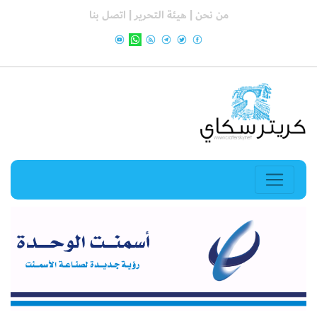
من نحن |
هيئة التحرير |
اتصل بنا