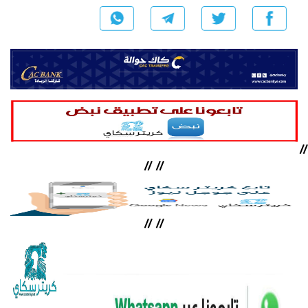
//
//
//
//
//