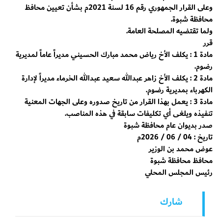
وعلى القرار الجمهوري رقم 16 لسنة 2021م بشأن تعيين محافظ
محافظة شبوة.
ولما تقتضيه المصلحة العامة.
قرر
مادة 1 : يكلف الأخ رياض محمد مبارك الحسيني مديراً عاماً لمديرية
رضوم.
مادة 2 : يكلف الأخ زاهر عبدالله سعيد عبدالله الخرماء مديراً لإدارة
الكهرباء بمديرية رضوم.
مادة 3 : يعمل بهذا القرار من تاريخ صدوره وعلى الجهات المعنية
تنفيذه ويلغى أي تكليفات سابقة في هذه المناصب.
صدر بديوان عام محافظة شبوة
تاريخ : 04 / 06 / 2026م
عوض محمد بن الوزير
محافظ محافظة شبوة
رئيس المجلس المحلي
شارك