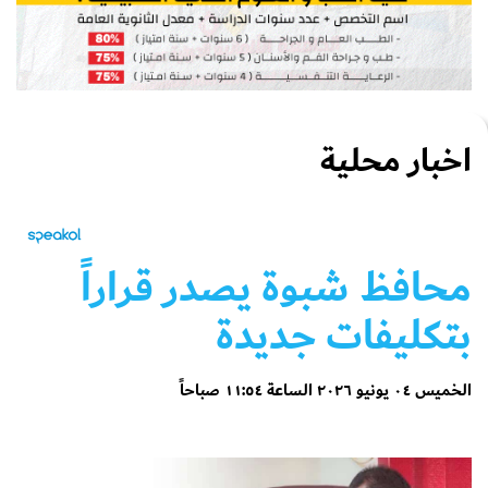
اخبار محلية
محافظ شبوة يصدر قراراً
بتكليفات جديدة
الخميس ٠٤ يونيو ٢٠٢٦ الساعة ١١:٥٤ صباحاً