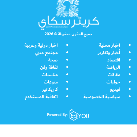
جميع الحقوق محفوظة © 2026
اخبار محلية
اخبار دولية وعربية
أخبار وتقارير
مجتمع مدني
اقتصاد
صحة
الرياضة
ثقافة وفن
مقالات
مناسبات
حوارات
منوعات
فيديو
كاريكاتير
سياسية الخصوصية
اتفاقية المستخدم
Powered By: