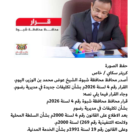
حفظ الصورة
كريتر سكاي / خاص
أصدر محافظ محافظة شبوة، الشيخ عوض محمد بن الوزير، اليوم،
القرار رقم 4 لسنة 2026م بشأن تكليفات جديدة في مديرية رضوم.
وجاء القرار فيما يلي نصه:
قرار محافظ محافظة شبوة رقم 4 لسنة 2026م
بشأن تكليفات في مديرية رضوم
بعد الاطلاع على القانون رقم 4 لسنة 2000م بشأن السلطة المحلية
ولائحته التنفيذية رقم 269) لسنة 2000م.
وعلى القانون رقم 19 لسنة 1991م بشأن الخدمة المدنية.