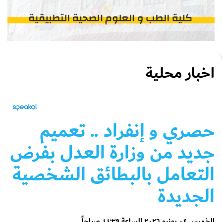
اخبار محلية
حصري
و إنفراد .. تعميم
جديد من وزارة العدل بفرض
التعامل بالبطائق الشخصية
الجديدة
الخميس ٠٤ يونيو ٢٠٢٦ الساعة ١١:٣٩ صباحاً