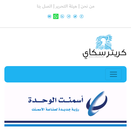
من نحن |
هيئة التحرير |
اتصل بنا