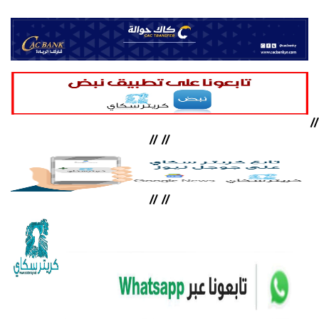
//
//
//
//
//