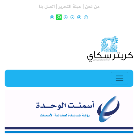
من نحن |
هيئة التحرير |
اتصل بنا