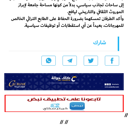
إلى ساحات تجاذب سياسي، بدلاً من كونها مساحة جامعة لإبراز
الموروث الثقافي والتاريخي ليافع.
وأكد الطرفان تمسكهما بضرورة الحفاظ على الطابع التراثي الخالص
للمهرجانات، بعيداً عن أي استقطابات أو توظيفات سياسية.
شارك
//
//
//