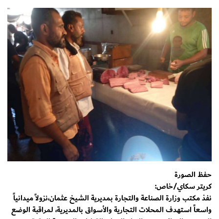
حفظ الصورة
كريتر سكاي/خاص:
نفذ مكتب وزارة الصناعة والتجارة بمديرية الشيخ عثمان،نزولاً ميدانياً
واسعاً استهدف المحلات التجارية والأسواق بالمديرية، لمراقبة الوضع