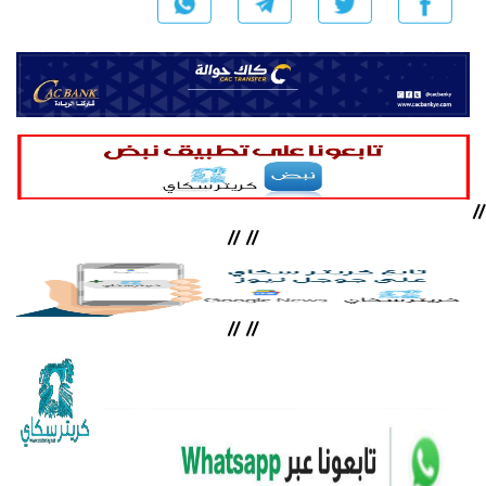
//
//
//
//
//