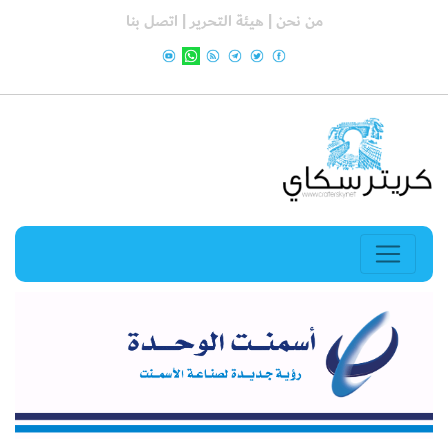
من نحن |
هيئة التحرير |
اتصل بنا