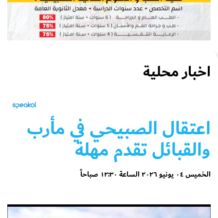
اخبار محلية
اعتقال الصبيحي في مأرب
والقبائل تقدم مهلة
الخميس ٠٤ يونيو ٢٠٢٦ الساعة ١٢:٣٠ صباحاً