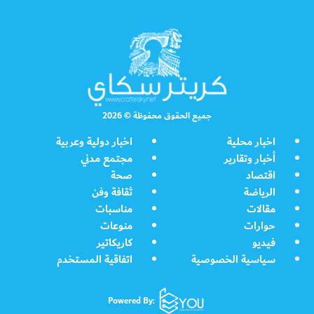
جميع الحقوق محفوظة © 2026
اخبار محلية
اخبار دولية وعربية
أخبار وتقارير
مجتمع مدني
اقتصاد
صحة
الرياضة
ثقافة وفن
مقالات
مناسبات
حوارات
منوعات
فيديو
كاريكاتير
سياسية الخصوصية
اتفاقية المستخدم
Powered By: