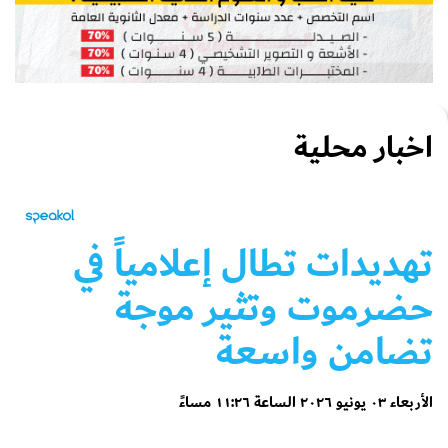
اخبار محلية
تهديدات تطال إعلامياً في
حضرموت وتثير موجة
تضامن واسعة
الأربعاء ٠٣ يونيو ٢٠٢٦ الساعة ١١:٢٦ مساءً