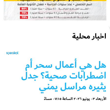
اخبار محلية
هل هي أعمال سحر أم
اضطرابات صحية؟ جدل
يثيره مراسل يمني
الأربعاء ٠٣ يونيو ٢٠٢٦ الساعة ٠٧:١٥ مساءً