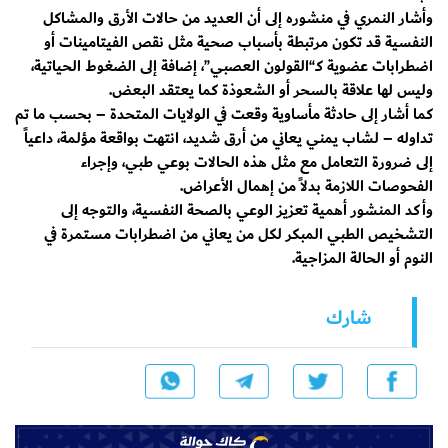
وأشار النمري في منشوره إلى أن العديد من حالات الأرق والمشاكل
النفسية قد تكون مرتبطة بأسباب صحية مثل نقص الفيتامينات أو
اضطرابات عضوية كـ“القولون العصبي”، إضافة إلى الضغوط الحياتية،
وليس لها علاقة بالسحر أو الشعوذة كما يعتقد البعض.
كما أشار إلى حادثة مأساوية وقعت في الولايات المتحدة – بحسب ما تم
تداوله – لشاب يمني يعاني من أرق شديد، انتهت بواقعة مؤلمة، داعياً
إلى ضرورة التعامل مع مثل هذه الحالات بوعي طبي، وإجراء
الفحوصات اللازمة بدلاً من إهمال الأعراض.
وأكد المنشور أهمية تعزيز الوعي بالصحة النفسية، والتوجه إلى
التشخيص الطبي المبكر لكل من يعاني من اضطرابات مستمرة في
النوم أو الحالة المزاجية.
شارك