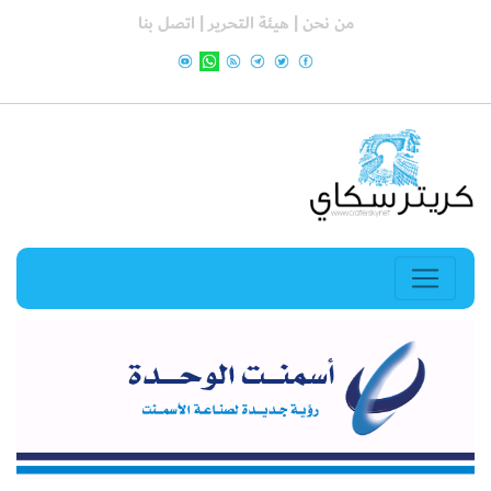
من نحن |
هيئة التحرير |
اتصل بنا