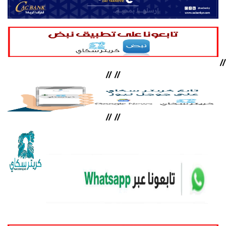
//
//
//
//
//