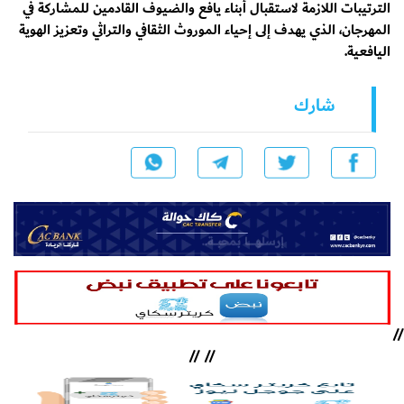
الترتيبات اللازمة لاستقبال أبناء يافع والضيوف القادمين للمشاركة في
المهرجان، الذي يهدف إلى إحياء الموروث الثقافي والتراثي وتعزيز الهوية
اليافعية.
شارك
//
//
//