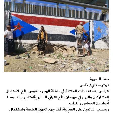
حفظ الصورة
كريتر سكاي/ خاص
تتواص الاستعدادات المكثفة في منطقة الهجر بلبعوس يافع لاستقبال
المشاركين والزوار في مهرجان يافع التراثي المقرر إقامته يوم غد، وسط
أجواء من الحماس والترقب.
وبحسب القائمين على الفعالية، فقد جرى تجهيز المنصة واستكمال