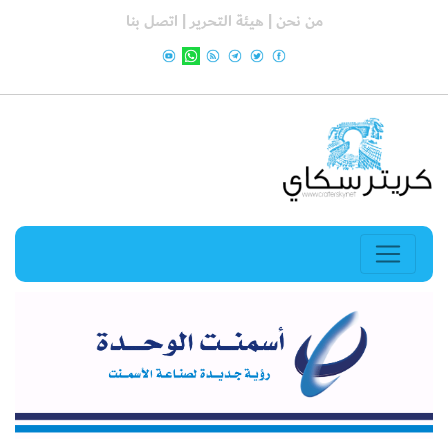
من نحن |
هيئة التحرير |
اتصل بنا