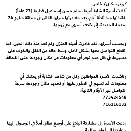
كريتر سكاي/ خاص
أفادت أسرة الشابة أمينة سالم حسن إسماعيل قطينة (23 عاماً)
بفقدانها منذ ثلاثة أيام، بعد مغادرتها منزلها الكائن في منطقة شارع 24
بمدينة الحديدة، إثر خلاف أسري مع زوجها.
وبحسب أسرتها، فقد غادرت أمينة المنزل ولم تعد منذ ذلك الحين، كما
انقطع التواصل معها بشكل كامل، وسط حالة من القلق والخوف على
مصيرها، في ظل عدم توفر أي معلومات عن مكان وجودها حتى اللحظة.
وناشدت الأسرة المواطنين وكل من شاهد الشابة أو يمتلك أي
معلومات قد تسهم في العثور عليها أو تحديد مكان وجودها، سرعة
التواصل عبر الأرقام التالية:
773424548
716116132
ودعت الأسرة إلى مشاركة البلاغ على أوسع نطاق أملاً في الوصول إليها
وإعادتها إلى أهلها سالمة.