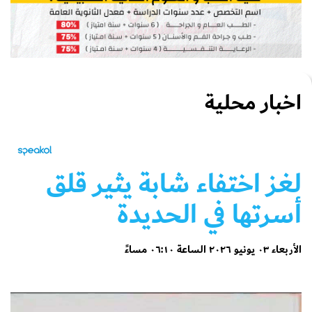
اخبار محلية
لغز اختفاء شابة يثير قلق
أسرتها في الحديدة
الأربعاء ٠٣ يونيو ٢٠٢٦ الساعة ٠٦:١٠ مساءً