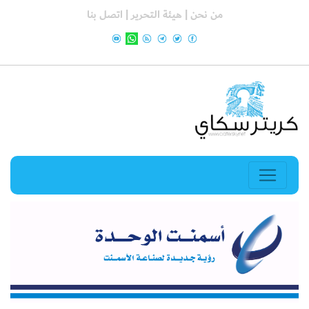
من نحن |
هيئة التحرير |
اتصل بنا