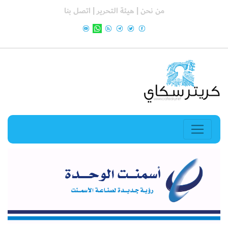
من نحن |
هيئة التحرير |
اتصل بنا