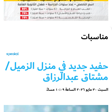
مناسبات
حفيد جديد في منزل الزميل/
مشتاق عبدالرزاق
السبت ٣٠ مايو ٢٠٢٦ الساعة ١٠:٠٩ مساءً