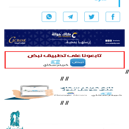
//
//
//
//
//