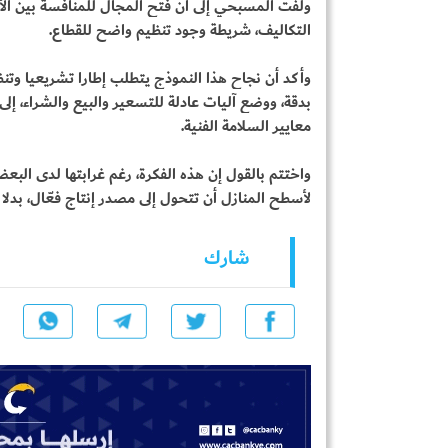
ولفت المسبحي إلى أن فتح المجال للمنافسة بين الأف
التكاليف، شريطة وجود تنظيم واضح للقطاع.
وأكد أن نجاح هذا النموذج يتطلب إطارا تشريعيا وتن
بدقة، ووضع آليات عادلة للتسعير والبيع والشراء، إلى
معايير السلامة الفنية.
واختتم بالقول إن هذه الفكرة، رغم غرابتها لدى البع
لأسطح المنازل أن تتحول إلى مصدر إنتاج فعّال، بدلا م
شارك