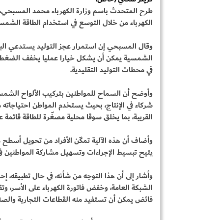
طرح المتحدث باسم وزارة الكهرباء محمد المسبحي، ع
الكهرباء من خلال التوسع في استخدام الطاقة الشمسي
وقال المسبحي إن استمرار عجز التوليد يستدعي البحث
الشمسية يمكن أن يشكل خيارا عمليا يخفف الضغط ع
في محطات التوليد التقليدية.
وأوضح أن السماح للمواطنين بتركيب الألواح الشمسي
شركاء في الإنتاج، بحيث يستخدم المواطن احتياجاته 
القريبة، بما يخلق سوقا محلية مصغّرة للطاقة قائمة عل
وأضاف أن هذه الآلية تمكّن الأفراد من تحويل أسطح م
يتيح تبسيط الإجراءات وتسهيل مشاركة المواطنين في 
وأشار إلى أن هذا التوجه من شأنه، في حال تطبيقه، 
الشبكة العامة، وخفض فاتورة الكهرباء على الأسر، وتق
فائض يمكن أن تستفيد منه القطاعات التجارية والصنا