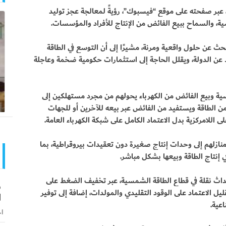
بر صفحته على موقع “فيسبوك”، رؤيةً لمعالجة عجز توليد
ة، والسماح ببيع الفائض من الإنتاج للأفراد والمؤسسات.
 عن حلول واقعية ومرنة، مشيرًا إلى أن التوسع في الطاقة
ن الدولة، ويقلل الحاجة إلى استثمارات حكومية ضخمة وعاجلة
ة وبيع الفائض من الكهرباء يحولهم من مجرد مستهلكين إلى
من الطاقة ويستفيد من الفائض عبر بيعه للآخرين أو للجهات
ى اللامركزية بدل الاعتماد الكامل على شبكة الكهرباء العامة.
نازلهم إلى وحدات إنتاج صغيرة دون تعقيدات بيروقراطية، بما
إنتاج الطاقة وبيعها بشكل مباشر.
إحداث نقلة في قطاع الطاقة الشمسية، عبر تخفيف الضغط على
ش
ليل الاعتماد على الوقود التقليدي والمولدات، إضافة إلى توفير
ا
عية.
اخ