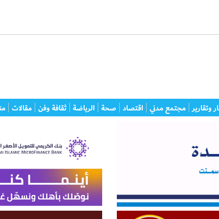
ر وتقارير
مجتمع مدني
اقتصاد
صحة
الرياضة
ثقافة وفن
مقالات
من