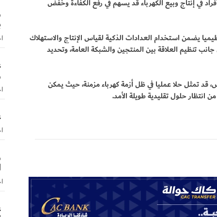
راد في إنتاج وبيع الكهرباء قد يسهم في رفع الكفاءة وخفض
و
ب
ظيميا يضمن استخدام العدادات الذكية لقياس الإنتاج والاستهلاك
اخ
 جانب تنظيم العلاقة بين المنتجين والشبكة العامة، وتحديد
ع
و
ض، قد تمثل حلا عمليا في ظل أزمة كهرباء مزمنة، حيث يمكن
اخ
ن انتظار حلول تقليدية طويلة الأمد.
ع
اخ
و
ا
اخ
ع