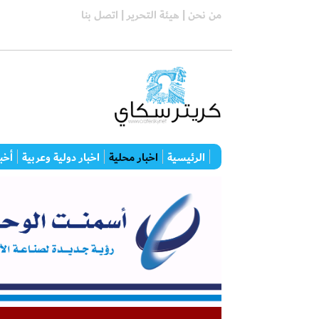
من نحن |
هيئة التحرير |
اتصل بنا
الرئيسية
اخبار محلية
اخبار دولية وعربية
أخبا