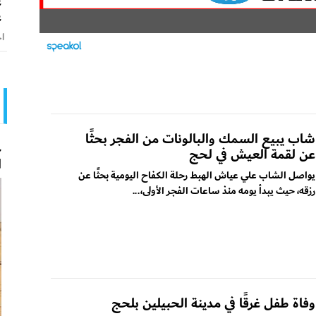
ع
ع
اخ
شاب يبيع السمك والبالونات من الفجر بحثًا
ح
عن لقمة العيش في لحج
ا
يواصل الشاب علي عياش الهبط رحلة الكفاح اليومية بحثًا عن
رزقه، حيث يبدأ يومه منذ ساعات الفجر الأولى،...
وفاة طفل غرقًا في مدينة الحبيلين بلحج