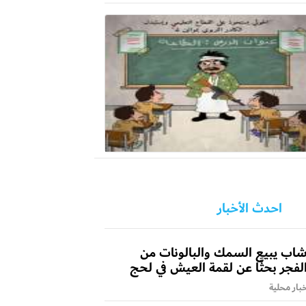
احدث الأخبار
اب يبيع السمك والبالونات من
لفجر بحثًا عن لقمة العيش في لحج
بار محلية