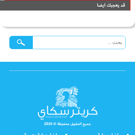
قد يعجبك ايضا
جميع الحقوق محفوظة © 2026