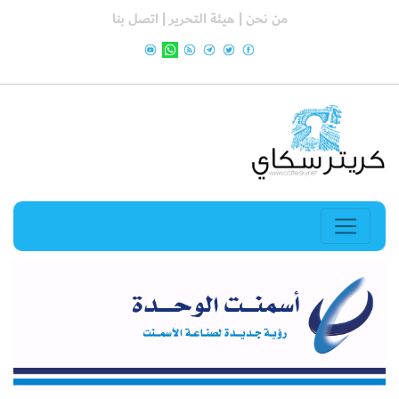
من نحن |
هيئة التحرير |
اتصل بنا