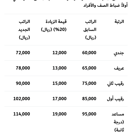
​أولاً: ضباط الصف والأفراد
الرتبة
الراتب
قيمة الزيادة
الراتب
السابق
(20%) (ريال)
الجديد
(ريال)
(ريال)
جندي
60,000
12,000
72,000
عريف
65,000
13,000
78,000
رقيب ثاني
75,000
15,000
90,000
رقيب أول
85,000
17,000
102,000
مساعد
95,000
19,000
114,000
(درجة
ثانية)