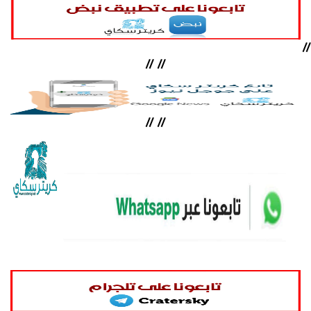
//
//
//
//
//