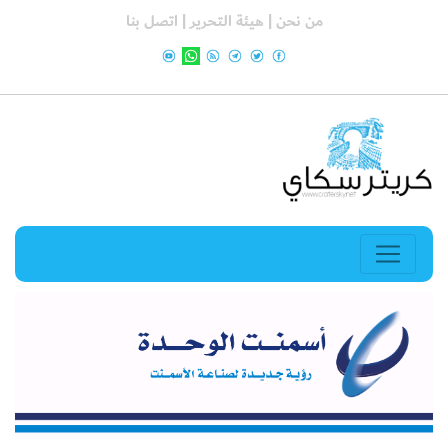
من نحن |
هيئة التحرير |
اتصل بنا