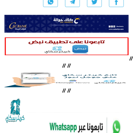
//
//
//
//
//