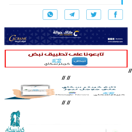
//
//
//
//
//