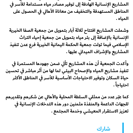
المشاريع الإنسانية الهادفة إلى توفير مصادر مياه مستدامة للأسر في
المناطق المستهدفة والتخفيف من معاناة الأهالي في الحصول على
المياه .
وشملت المشاريع افتتاح ثلاثة آبار بتمويل من جمعية الصفا الخيرية
الإنسانية بالإضافة إلى بئر مياه بتمويل من جمعية إحياء التراث
الإسلامي فيما تولت جمعية الحكمة اليمانية الخيرية فرع عدن تنفيذ
المشاريع والإشراف الميداني عليها .
وأكدت الجمعية أن هذه المشاريع تأتي ضمن جهودها المستمرة في
تنفيذ مشاريع المياه والإصحاح البيئي لما لها من أثر مباشر في تحسين
حياة السكان وتوفير الاحتياجات الأساسية للأسر في المناطق الأكثر
احتياجاً .
كما عبّر عدد من ممثلي السلطة المحلية والأهالي عن شكرهم وتقديرهم
للجهات الداعمة والمنفذة مثمنين دور هذه التدخلات الإنسانية في
تعزيز الاستقرار المعيشي وخدمة المجتمع .
شارك