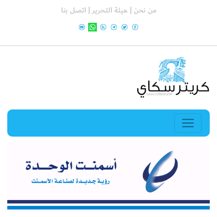
من نحن |
هيئة التحرير |
اتصل بنا