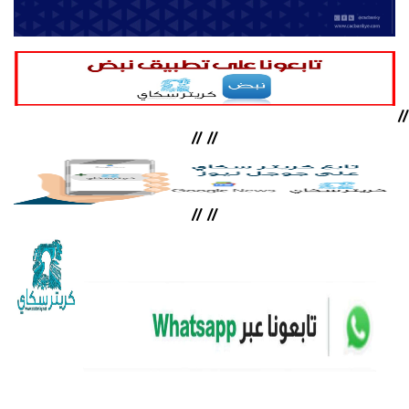
//
//
//
//
//