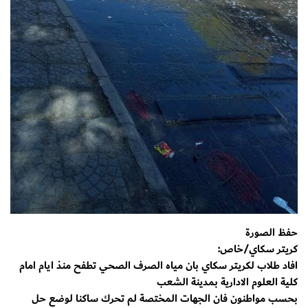
حفظ الصورة
كريتر سكاي/خاص:
افاد طلاب لكريتر سكاي بان مياه الصرف الصحي تطفح منذ ايام امام
كلية العلوم الادارية بمدينة الشعب
بحسب مواطنون فان الجهات المختصة لم تحرك ساكنا لوضع حل