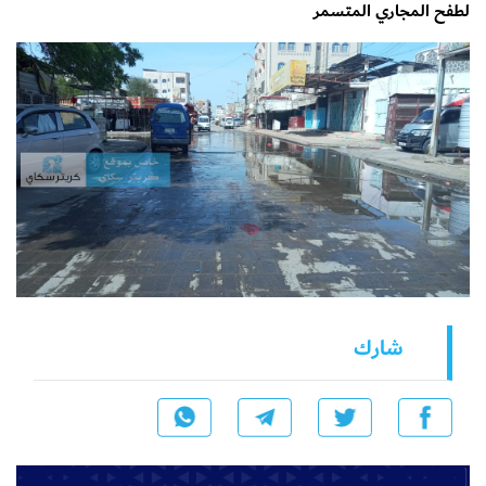
لطفح المجاري المتسمر
شارك