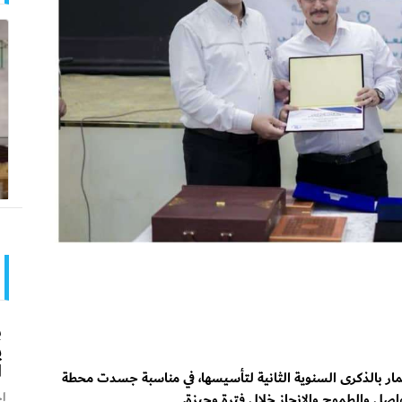
ب
ي
ا
مار بالذكرى السنوية الثانية لتأسيسها، في مناسبة جسدت محطة
اخ
صل والطموح والإنجاز خلال فترة وجيزة.