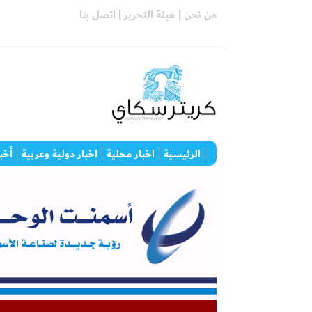
من نحن |
هيئة التحرير |
اتصل بنا
الرئيسية
اخبار محلية
اخبار دولية وعربية
أخبا