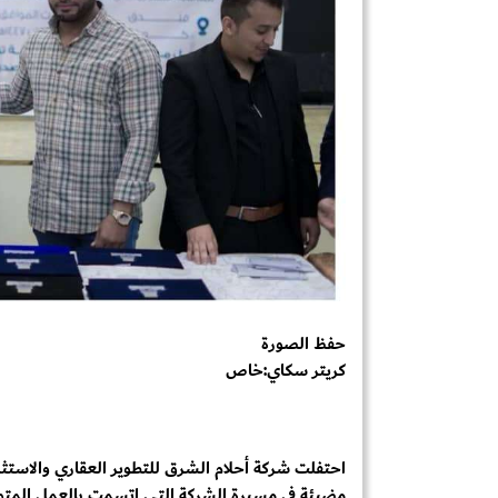
حفظ الصورة
كريتر سكاي:خاص
احتفلت شركة أحلام الشرق للتطوير العقاري والاستث
مضيئة في مسيرة الشركة التي اتسمت بالعمل المتوا