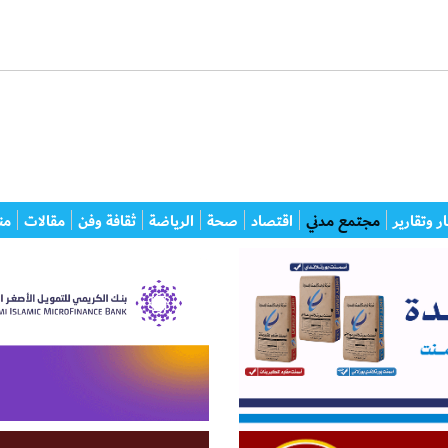
ر وتقارير
مجتمع مدني
اقتصاد
صحة
الرياضة
ثقافة وفن
مقالات
من