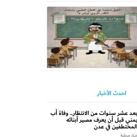
احدث الأخبار
عد عشر سنوات من الانتظار.. وفاة أب
مني قبل أن يعرف مصير أبنائه
لمختطفين في عدن
بار محلية