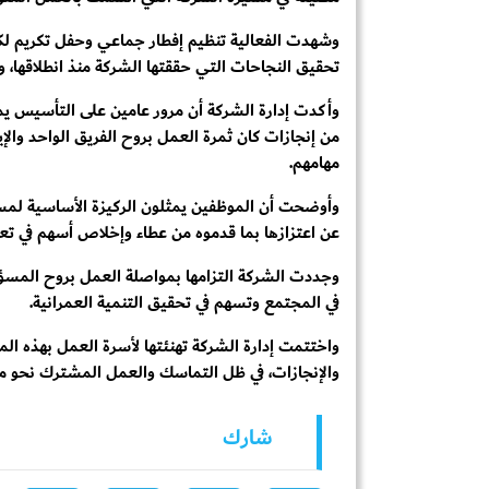
وشهدت الفعالية تنظيم إفطار جماعي وحفل تكريم لكاف
تحقيق النجاحات التي حققتها الشركة منذ انطلاقها، 
وأكدت إدارة الشركة أن مرور عامين على التأسيس يمث
من إنجازات كان ثمرة العمل بروح الفريق الواحد والإي
مهامهم.
وأوضحت أن الموظفين يمثلون الركيزة الأساسية لمس
عن اعتزازها بما قدموه من عطاء وإخلاص أسهم في تعزي
وجددت الشركة التزامها بمواصلة العمل بروح المسؤولية
في المجتمع وتسهم في تحقيق التنمية العمرانية.
واختتمت إدارة الشركة تهنئتها لأسرة العمل بهذه ال
والإنجازات، في ظل التماسك والعمل المشترك نحو مست
شارك