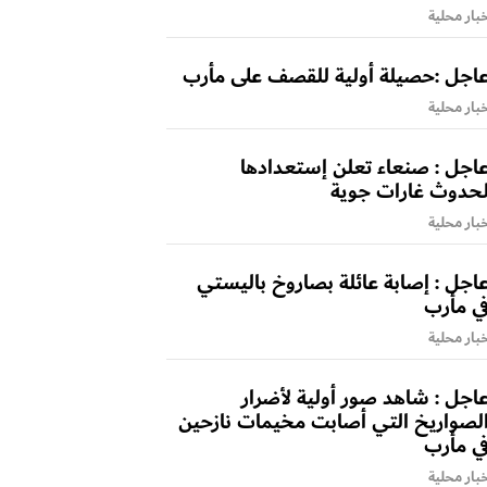
بار محلية
اجل :حصيلة أولية للقصف على مأرب
بار محلية
اجل : صنعاء تعلن إستعدادها
حدوث غارات جوية
بار محلية
اجل : إصابة عائلة بصاروخ باليستي
ي مأرب
بار محلية
اجل : شاهد صور أولية لأضرار
لصواريخ التي أصابت مخيمات نازحين
ي مأرب
بار محلية