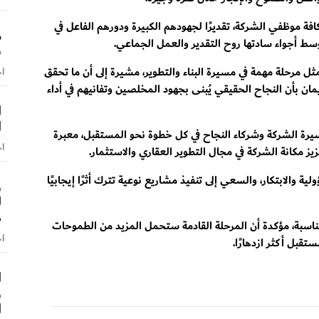
ة موظفي الشركة، تقديرًا لجهودهم الكبيرة ودورهم الفاعل في
م
وسط أجواء سادتها روح التقدير والعمل الجماعي.
ش
ل مرحلة مهمة في مسيرة البناء والتطوير، مشيرة إلى أن ما تحقق
اخ
مان بأن النجاح الحقيقي يُبنى بجهود المخلصين وتفانيهم في أداء
ا
ا
يرة الشركة وشركاء النجاح في كل خطوة نحو المستقبل، معبرة
اخ
ز مكانة الشركة في مجال التطوير العقاري والاستثمار.
 والابتكار، والسعي إلى تنفيذ مشاريع نوعية تترك أثرًا إيجابيًا
و
ل
ص
مناسبة، مؤكدة أن المرحلة القادمة ستحمل المزيد من الطموحات
اخ
قبل أكثر ازدهارًا.
ا
و
ا