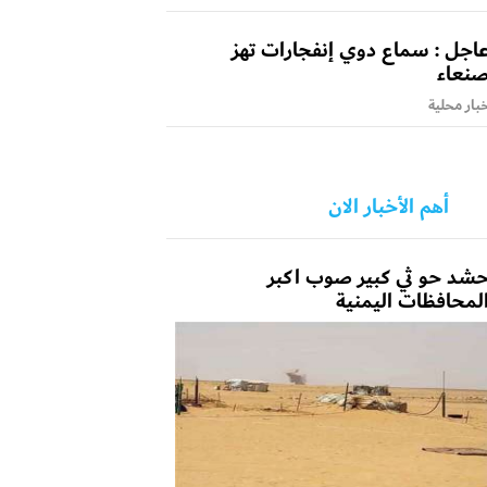
اجل : سماع دوي إنفجارات تهز
نعاء
بار محلية
أهم الأخبار الان
شد حو ثي كبير صوب اكبر
لمحافظات اليمنية