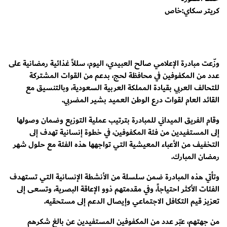
كريتر سكاي:خاص
وزّعت مبادرة الإعلامي صالح العبيدي، اليوم، سللاً غذائية رمضانية على
عدد من المكفوفين في محافظة لحج، بدعم من القوات المشتركة
للتحالف العربي بقيادة المملكة العربية السعودية، وبالتنسيق مع
القائد العام لقوات درع الوطن العميد بشير المضربي.
وقام الفريق الميداني للمبادرة بترتيب عملية التوزيع وضمان وصولها
إلى المستفيدين من فئة المكفوفين، في خطوة إنسانية تهدف إلى
التخفيف من الأعباء المعيشية التي تواجهها هذه الفئة مع حلول شهر
رمضان المبارك.
وتأتي هذه المبادرة ضمن سلسلة من الأنشطة الإنسانية التي تستهدف
الفئات الأكثر احتياجاً، وفي مقدمتهم ذوو الإعاقة البصرية، وتسعى إلى
تعزيز قيم التكافل الاجتماعي وإيصال الدعم إلى مستحقيه.
من جهتهم، عبّر عدد من المكفوفين المستفيدين عن بالغ شكرهم