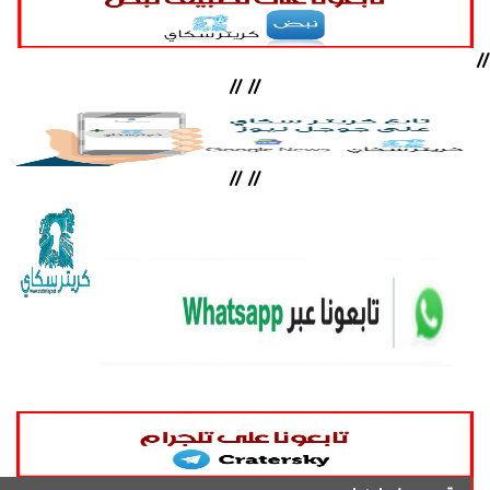
//
//
//
//
//