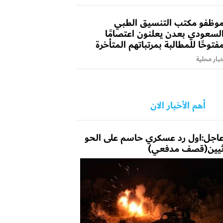
وظفو مكتب التنسيق الطبي
لسعودي بعدن يعلنون اعتصامًا
فتوحًا للمطالبة بمرتباتهم المتأخرة
بار محلية
أهم الأخبار الان
اجل:اول رد عسكري حاسم على الحو
يين(قصف مدفعي)