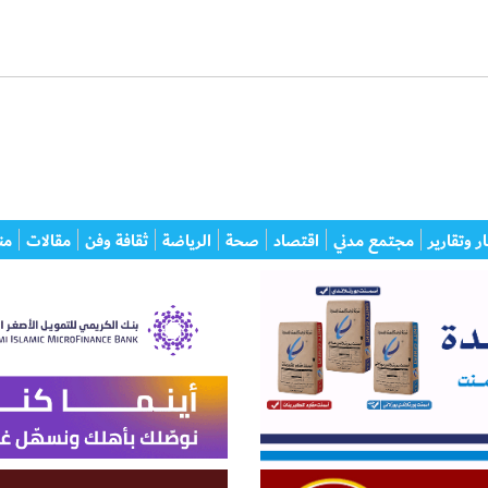
ر وتقارير
مجتمع مدني
اقتصاد
صحة
الرياضة
ثقافة وفن
مقالات
من