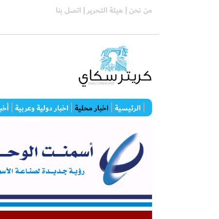
من نحن |
هيئة التحرير |
اتصل بنا
الرئيسية
اخبار محلية
اخبار دولية وعربية
أخبا