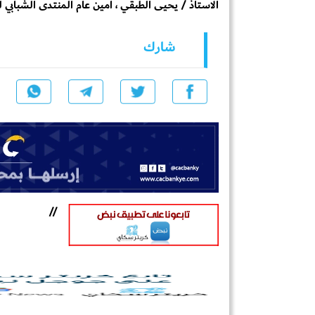
الاستاذ / يحيى الطبقي ، امين عام المنتدى الشبابي 
شارك
//