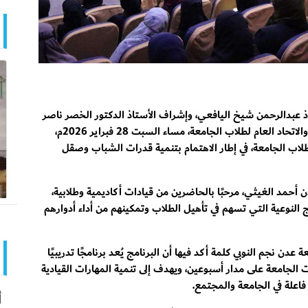
اذ عبدالرحمن شيخ اليافعي، وإشراف الأستاذ الدكتور الخصر ناصر
لصور رئيس جامعة عدن، دشنت نيابة شؤون الطلاب والاتحاد العام لطلاب الجامعة، مساء السبت 28 فبراير 2026م،
ة لطلاب الجامعة، في إطار الاهتمام بتنمية قدرات الشباب وصقل
 أحمد الغيثي، مرحبًا بالحاضرين من قيادات أكاديمية وطلابية،
امج النوعية التي تسهم في تأهيل الطلاب وتمكينهم من أداء أدوارهم
 عدن نجم النوبي كلمة أكد فيها أن البرنامج يُعد برنامجًا تدريبيًا
مختلف كليات الجامعة على مدار أسبوعين، ويهدف إلى تنمية المهارات القيادية
 فاعلة في الجامعة والمجتمع.
أ