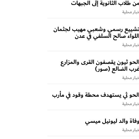
ن طلاب الثانوية إلى الجبهات
بار محلية
شييع رسمي وشعبي مهيب لجثمان
للواء صالح السلفي في عدن
بار محلية
لحو ثيون يقصفون القرى والمزارع
رب الضالع (صور)
بار محلية
لحو ثي يستهدف محطة وقود في مأرب
بار محلية
فاة والد ليونيل ميسي
بار محلية