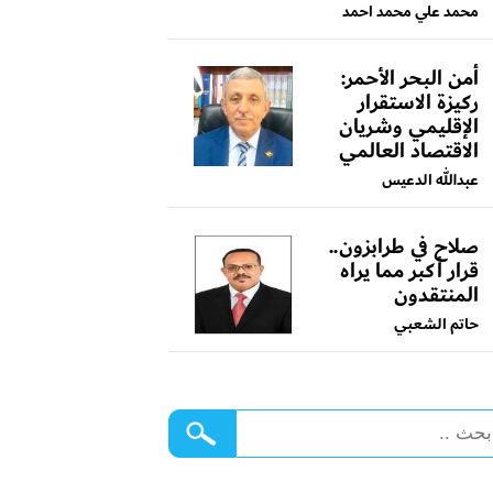
محمد علي محمد احمد
أمن البحر الأحمر:
ركيزة الاستقرار
الإقليمي وشريان
الاقتصاد العالمي
عبدالله الدعيس
صلاح في طرابزون..
قرار أكبر مما يراه
المنتقدون
حاتم الشعبي