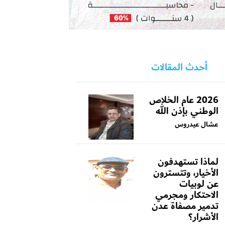
أحدث المقالات
2026 عام الخلاص
الوطني بإذن الله
عشال عيدروس
لماذا تستهدفون
الأخيار، وتتسترون
عن لوبيات
الاحتكار ومجرمي
تدمير مصفاة عدن
الأشرار؟