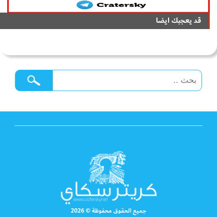
قد يعجبك ايضا
جميع الحقوق محفوظة © 2026