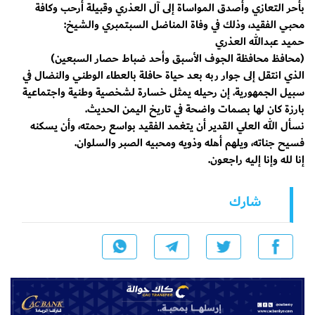
​بأحر التعازي وأصدق المواساة إلى آل العذري وقبيلة أرحب وكافة
محبي الفقيد، وذلك في وفاة المناضل السبتمبري والشيخ:
​حميد عبدالله العذري
​(محافظ محافظة الجوف الأسبق وأحد ضباط حصار السبعين)
​الذي انتقل إلى جوار ربه بعد حياة حافلة بالعطاء الوطني والنضال في
سبيل الجمهورية. إن رحيله يمثل خسارة لشخصية وطنية واجتماعية
بارزة كان لها بصمات واضحة في تاريخ اليمن الحديث.
​نسأل الله العلي القدير أن يتغمد الفقيد بواسع رحمته، وأن يسكنه
فسيح جناته، ويلهم أهله وذويه ومحبيه الصبر والسلوان.
​إنا لله وإنا إليه راجعون.
شارك