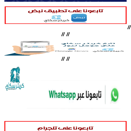
//
//
//
//
//