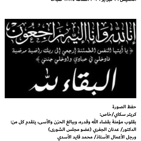
حفظ الصورة
كريتر سكاي/خاص:
بقلوب مؤمنة بقضاء الله وقدره، وببالغ الحزن والأسى، يتقدم كل من:
​الدكتور/ عدنان الجفري (عضو مجلس الشورى)
​ورجل الأعمال الأستاذ/ محمد قايد الأسدي