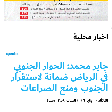
اخبار محلية
جابر محمد: الحوار الجنوبي
في الرياض ضمانة لاستقرار
الجنوب ومنع الصراعات
الثلاثاء ٢٠ يناير ٢٠٢٦ الساعة ١٢:٥٩ مساءً