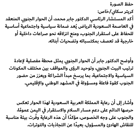
حفظ الصورة
كريتر سكاي/خاص:
أكد المستشار الرئاسي الدكتور جابر محمد، أن الحوار الجنوبي المنعقد
في العاصمة السعودية الرياض يُعد ضمانة سياسية واجتماعية أساسية
للحفاظ على استقرار الجنوب، ومنع انزلاقه نحو صراعات داخلية أو
خارجية قد تعصف بمكتسباته وتضحيات أبنائه.
وأوضح الدكتور جابر أن الحوار الجنوبي يمثل محطة مفصلية لإعادة
ترتيب البيت الجنوبي، وتوحيد الرؤى والمواقف بين مختلف المكونات
السياسية والاجتماعية، بما يرسخ مبدأ الشراكة ويعزز من حضور
الجنوب كقوة فاعلة ومسؤولة في المشهد الوطني والإقليمي.
وأشار إلى أن رعاية المملكة العربية السعودية لهذا الحوار تعكس
حرصها الدائم على دعم مسار السلام والاستقرار في اليمن عمومًا،
والجنوب على وجه الخصوص، مؤكدًا أن هذه الرعاية وفّرت بيئة مناسبة
للنقاش الهادئ والمسؤول، بعيدًا عن التجاذبات والتوترات.