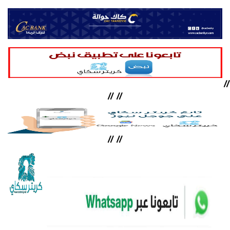
//
//
//
//
//