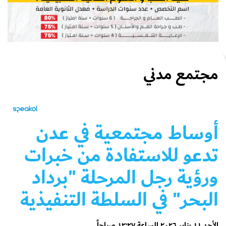
مجتمع مدني
أوساط مجتمعية في عدن
تدعو للاستفادة من خبرات
ورؤية رجل المرحلة "برداد
البحر" في السلطة التنفيذية
الأحد ١١ يناير ٢٠٢٦ الساعة ١٢:٢٧ صباحاً