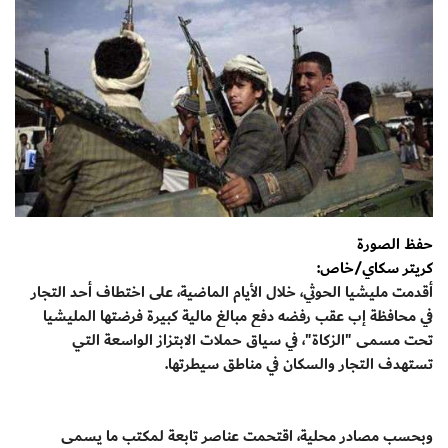
حفظ الصورة
كريتر سكاي/خاص:
أقدمت مليشيا الحوثي، خلال الأيام الماضية، على اختطاف أحد التجار
في محافظة إب عقب رفضه دفع مبالغ مالية كبيرة فرضتها المليشيا
تحت مسمى "الزكاة"، في سياق حملات الابتزاز الواسعة التي
تستهدف التجار والسكان في مناطق سيطرتها.
وبحسب مصادر محلية، اقتحمت عناصر تابعة لمكتب ما يسمى