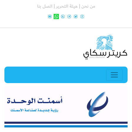
من نحن |
هيئة التحرير |
اتصل بنا