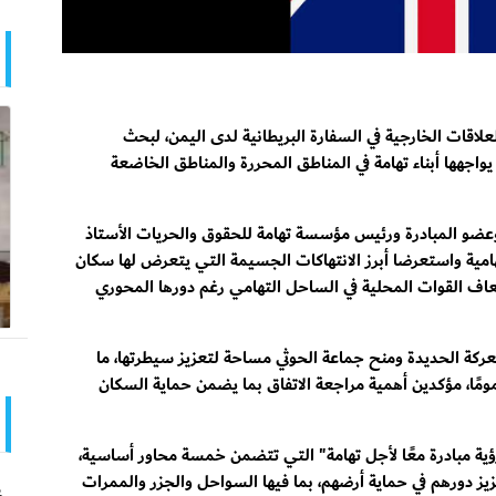
لعلاقات الخارجية في السفارة البريطانية لدى اليمن، لبحث
اجهها أبناء تهامة في المناطق المحررة والمناطق الخاضعة
 وعضو المبادرة ورئيس مؤسسة تهامة للحقوق والحريات الأستاذ
تهامية واستعرضا أبرز الانتهاكات الجسيمة التي يتعرض لها سكان
اف القوات المحلية في الساحل التهامي رغم دورها المحوري
عركة الحديدة ومنح جماعة الحوثي مساحة لتعزيز سيطرتها، ما
مومًا، مؤكدين أهمية مراجعة الاتفاق بما يضمن حماية السكان
"رؤية مبادرة معًا لأجل تهامة" التي تتضمن خمسة محاور أساسية،
وتعزيز دورهم في حماية أرضهم، بما فيها السواحل والجزر والممرات
ع