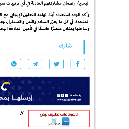
البحرية، وضمان مشاركتهم العادلة في أي ترتيبات سيا
وأكد الوفد استعداد أبناء تهامة للتعاون الإيجابي مع 
المتحدة، في كل ما يعزز السلام والأمن والاستقرار، 
وساحلها يمثلان عنصرًا حاسمًا في تأمين الملاحة البحري
شارك
//