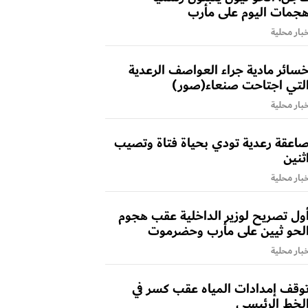
جمات اليوم على مأرب
بار محلية
سائر مادية جراء العواصف الرعدية
لتي اجتاحت صنعاء(صور)
بار محلية
اعقة رعدية تودي بحياة فتاة وتصيب
ثنين
بار محلية
ول تصريح لوزير الداخلية عقب هجوم
لحو ثيين على مأرب وحضرموت
بار محلية
وقف إمدادات المياه عقب كسر في
لخط الرئيسي