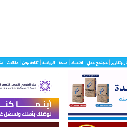
ر وتقارير
مجتمع مدني
اقتصاد
صحة
الرياضة
ثقافة وفن
مقالات
من