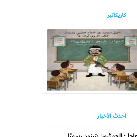
كاريكاتير
احدث الأخبار
اجل: الحو ثيون يتبنون رسميًا