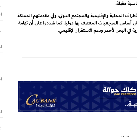
سية مقبلة.
ه
اخ
الأطراف المحلية والإقليمية والمجتمع الدولي، وفي مقدمتهم المملكة
وعلى أساس المرجعيات المعترف بها دوليا. كما شددوا على أن تهامة
خ
ة في البحر الأحمر ودعم الاستقرار الإقليمي.
ا
اخ
ص
ا
اخ
أ
ا
اخ
ت
ا