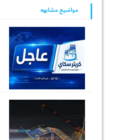
مواضيع مشابهه