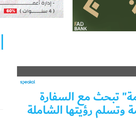
امة" تبحث مع السفارة
مة وتسلم رؤيتها الشاملة