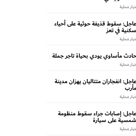
بار محلية
اجل: سقوط قذيفة حوثية على أحياء
كنية في تعز
بار محلية
ادث مأساوي يودي بحياة تاجر جملة
بار محلية
اجل: انفجاران متتاليان يهزان مدينة
أرب
بار محلية
اجل: إصابات جراء سقوط منظومة
مسية على سيارة
بار محلية