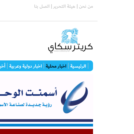
من نحن |
هيئة التحرير |
اتصل بنا
الرئيسية
اخبار محلية
اخبار دولية وعربية
أخبا