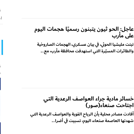
ع
اخ
عاجل: الحو ثيون يتبنون رسميًا هجمات اليوم
على مأرب
تبنت مليشيا الحوثي، في بيان عسكري، الهجمات الصاروخية
والطائرات المسيّرة التي استهدفت محافظة مأرب، مع...
ع
و
خسائر مادية جراء العواصف الرعدية التي
اجتاحت صنعاء(صور)
أفادت مصادر محلية بأن الرياح القوية والعواصف الرعدية التي
شهدتها العاصمة صنعاء، اليوم، تسببت في أضرا...