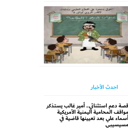
احدث الأخبار
صة دعم استثنائي.. أمير غالب يستذكر
واقف المحامية اليمنية الأمريكية
سماء علي بعد تعيينها قاضية في
سيسيبي