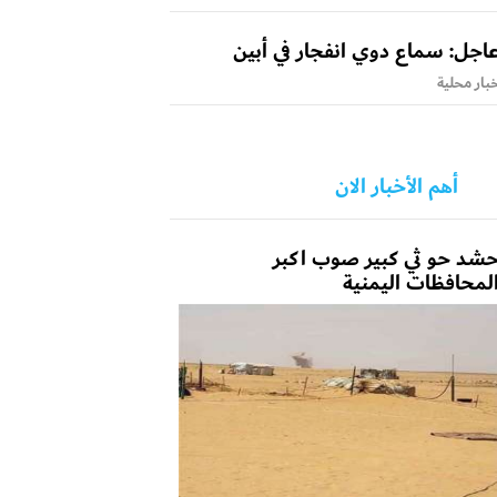
اجل: سماع دوي انفجار في أبين
بار محلية
أهم الأخبار الان
شد حو ثي كبير صوب اكبر
لمحافظات اليمنية