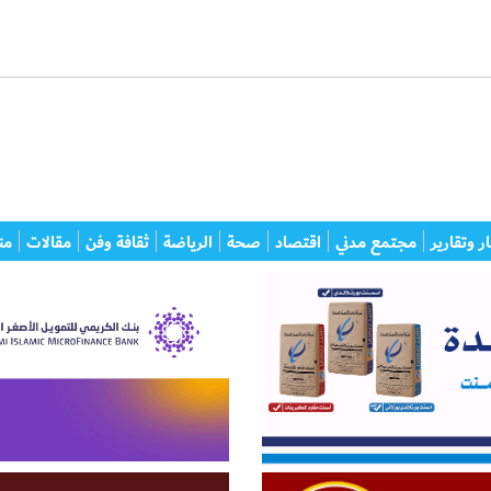
ر وتقارير
مجتمع مدني
اقتصاد
صحة
الرياضة
ثقافة وفن
مقالات
من