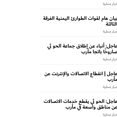
بار محلية
يان هام لقوات الطوارئ اليمنية الفرقة
لثالثة
بار محلية
اجل: أنباء عن إطلاق جماعة الحو ثي
اروخًا باتجا مأرب
بار محلية
اجل | انقطاع الاتصالات والإنترنت عن
أرب
بار محلية
اجل: الحو ثي يقطع خدمات الاتصالات
ن مناطق واسعة في مأرب
بار محلية