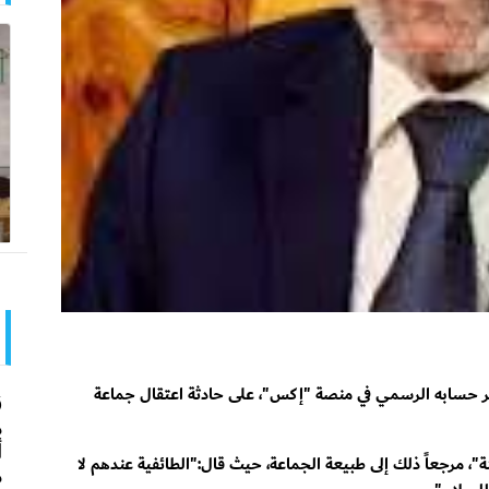
ر حسابه الرسمي في منصة "إكس"، على حادثة اعتقال جماعة
ق
م
أ
، مرجعاً ذلك إلى طبيعة الجماعة، حيث قال:"الطائفية عندهم لا
م