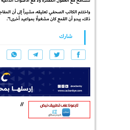
تتسامح مع العقول المفكرة ولا مع الأصوات الداعية ل
واختتم الكاتب الصحفي تعليقه، مشيراً إلى أن المفا
ذلك، يبدو أن القمع كان مشغولًا بمواعيد أخرى!".
شارك
//