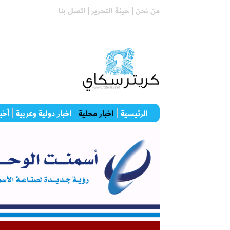
من نحن |
هيئة التحرير |
اتصل بنا
الرئيسية
اخبار محلية
اخبار دولية وعربية
أخبا