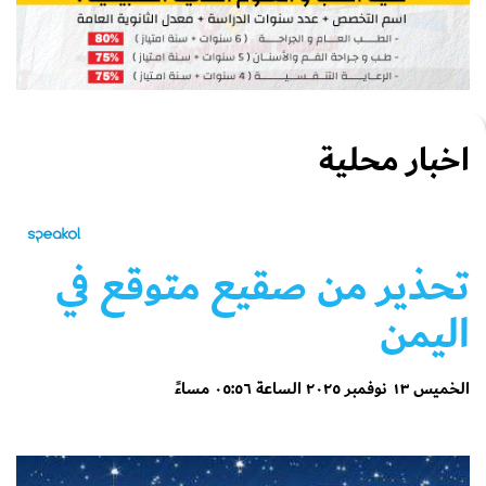
اخبار محلية
تحذير من صقيع متوقع في
اليمن
الخميس ١٣ نوفمبر ٢٠٢٥ الساعة ٠٥:٥٦ مساءً