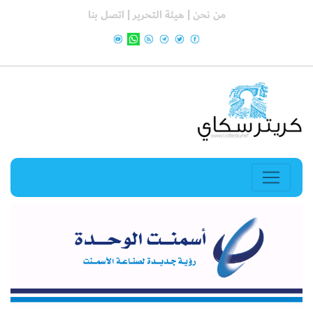
من نحن |
هيئة التحرير |
اتصل بنا