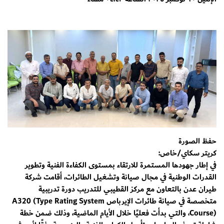
حفظ الصورة
كريتر سكاي/خاص:
في إطار جهودها المستمرة للارتقاء بمستوى الكفاءة الفنية وتطوير
القدرات الوطنية في مجال صيانة وتشغيل الطائرات، أقامت شركة
طيران عدن بالتعاون مع مركز القطيبي للتدريب دورة تدريبية
متخصصة في صيانة طائرات الإيرباص A320 (Type Rating System
Course)، والتي بدأت فعليًا خلال الأيام الماضية، وذلك ضمن خطة