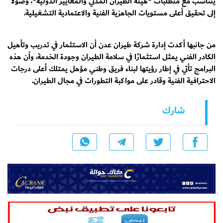
يتناسب مع متطلبات *هيئة الطيران المدني والمعايير الدولية*، وصولًا
إلى تحقيق أعلى مستويات الجاهزية الفنية والاعتمادية التشغيلية.
من جانبها أكدت إدارة شركة طيران عدن أن الاستثمار في تدريب وتأهيل
الكادر الفني يمثل استثمارًا في سلامة الطيران وجودة الخدمة، وأن هذه
البرامج تأتي في إطار رؤيتها لبناء فريق وطني مؤهل يمتلك أعلى درجات
الاحترافية الفنية وقادر على مواكبة التطورات في مجال الطيران.
شارك