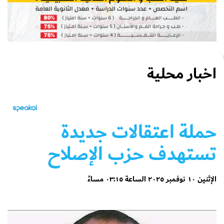
اخبار محلية
حملة اعتقالات جديدة
تستهدف حزب الإصلاح
الإثنين ١٠ نوفمبر ٢٠٢٥ الساعة ٠٣:١٥ مساءً