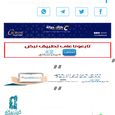
//
//
//
//
//