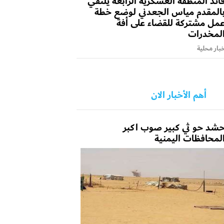
ائد المنطقة العسكرية الرابعة يلتقي
المقدم مياس الجعدني لوضع خطة
مل مشتركة للقضاء على أفة
لمخدرات
بار محلية
أهم الأخبار الان
شد حو ثي كبير صوب اكبر
لمحافظات اليمنية