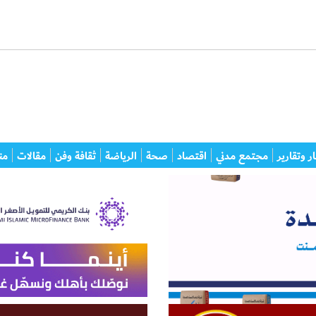
ر وتقارير
مجتمع مدني
اقتصاد
صحة
الرياضة
ثقافة وفن
مقالات
من