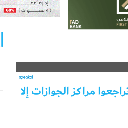
راجعوا مراكز الجوازات إلا