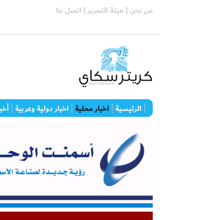
من نحن |
هيئة التحرير |
اتصل بنا
الرئيسية
اخبار محلية
اخبار دولية وعربية
أخبا