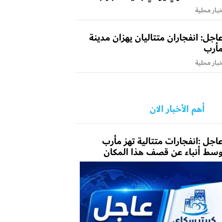
بار محلية
اجل: انفجاران متتاليان يهزان مدينة
أرب
بار محلية
أهم الأخبار الان
اجل :انفجارات متتالية تهز مأرب
سط أنباء عن قصف هذا المكان