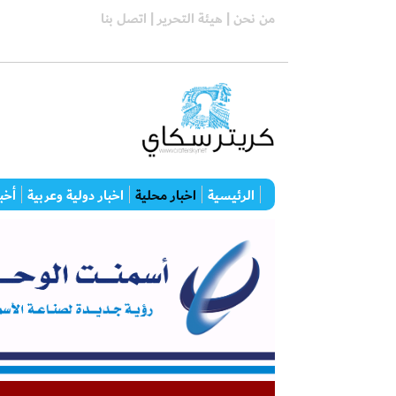
من نحن |
هيئة التحرير |
اتصل بنا
الرئيسية
اخبار محلية
اخبار دولية وعربية
أخبا