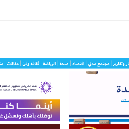
ر وتقارير
مجتمع مدني
اقتصاد
صحة
الرياضة
ثقافة وفن
مقالات
من