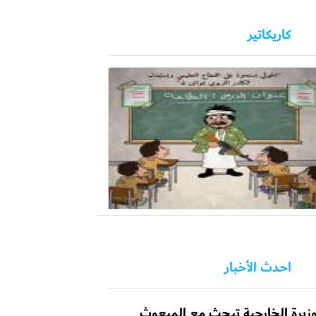
كاريكاتير
احدث الأخبار
زيرة الخارجية تبحث مع المبعوث