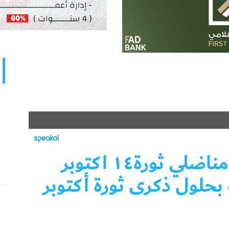
منظمة أبناء شهداء و مناضلي ثورة١٤ اكتوبر
حلول ذكرى ثورة أكتوبر