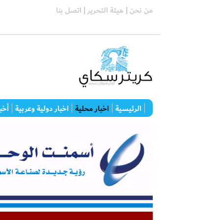
من نحن |
هيئة التحرير |
اتصل بنا
الرئيسية
اخبار محلية
اخبار دولية وعربية
أخبا