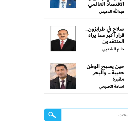
الاقتصاد العالمي
عبدالله الدعيس
صلاح في طرابزون..
قرار أكبر مما يراه
المنتقدون
حاتم الشعبي
حين يصبح الوطن
حقيبة... والبحر
مقبرة
اسامة الاصبحي