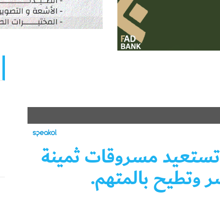
ستعيد مسروقات ثمينة
 وتطيح بالمتهم.