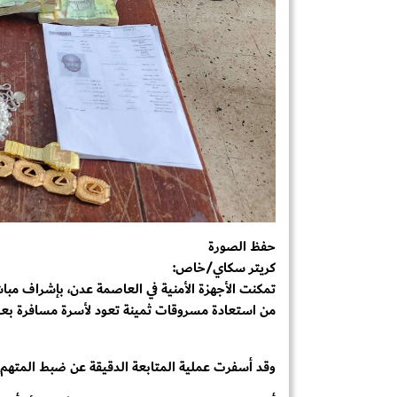
حفظ الصورة
كريتر سكاي/خاص:
تمكنت الأجهزة الأمنية في العاصمة عدن، بإشراف مبا
من استعادة مسروقات ثمينة تعود لأسرة مسافرة بعد 
وقد أسفرت عملية المتابعة الدقيقة عن ضبط المتهم و