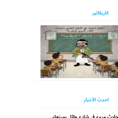
كاريكاتير
احدث الأخبار
ادث مروع في شارع هائل بصنعاء..