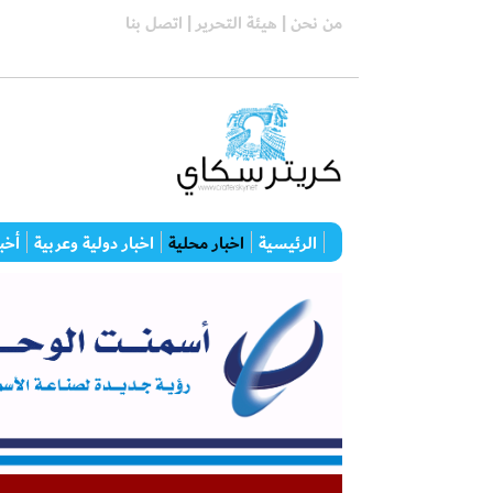
من نحن |
هيئة التحرير |
اتصل بنا
الرئيسية
اخبار محلية
اخبار دولية وعربية
أخبا