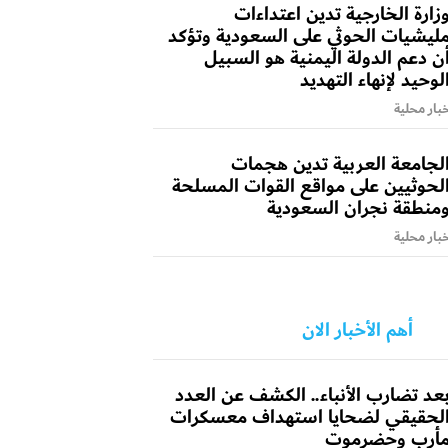
زارة الخارجية تدين اعتداءات
ليشيات الحوثي على السعودية وتؤكد
ن دعم الدولة اليمنية هو السبيل
لوحيد لإنهاء التهديد
بار محلية
لجامعة العربية تدين هجمات
لحوثيين على مواقع القوات المسلحة
منطقة نجران السعودية
بار محلية
أهم الأخبار الان
عد تضارب الأنباء.. الكشف عن العدد
لحقيقي لضحايا استهداف معسكرات
أرب وحضرموت