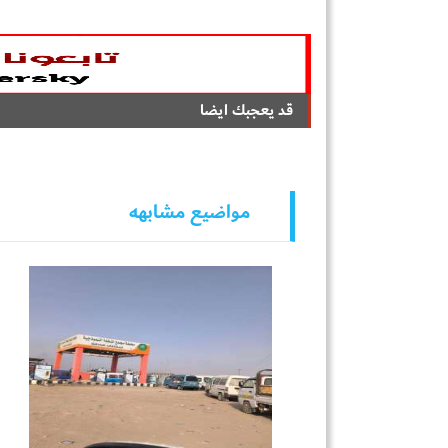
قد يعجبك ايضا
مواضيع مشابهه