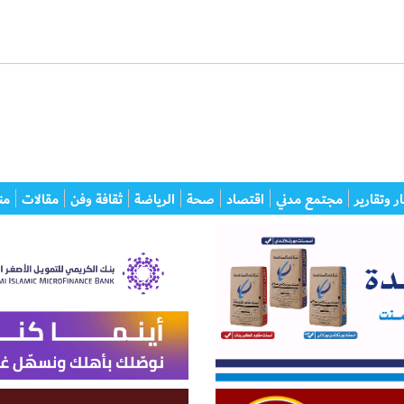
ر وتقارير
مجتمع مدني
اقتصاد
صحة
الرياضة
ثقافة وفن
مقالات
من