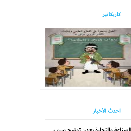
كاريكاتير
احدث الأخبار
لصناعة والتجارة بعدن توضح سبب