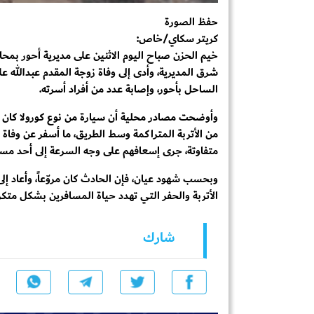
حفظ الصورة
كريتر سكاي/خاص:
خيم الحزن صباح اليوم الاثنين على مديرية أحور بم
شرق المديرية، وأدى إلى وفاة زوجة المقدم عبدالله علي
الساحل بأحور، وإصابة عدد من أفراد أسرته.
وأوضحت مصادر محلية أن سيارة من نوع كورولا كان ي
من الأتربة المتراكمة وسط الطريق، ما أسفر عن وفاة 
متفاوتة، جرى إسعافهم على وجه السرعة إلى أحد مس
وبحسب شهود عيان، فإن الحادث كان مروّعاً، وأعاد إل
الأتربة والحفر التي تهدد حياة المسافرين بشكل متكر
شارك