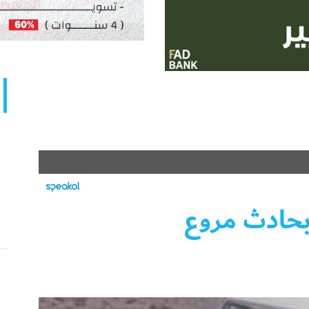
 بحادث مروع