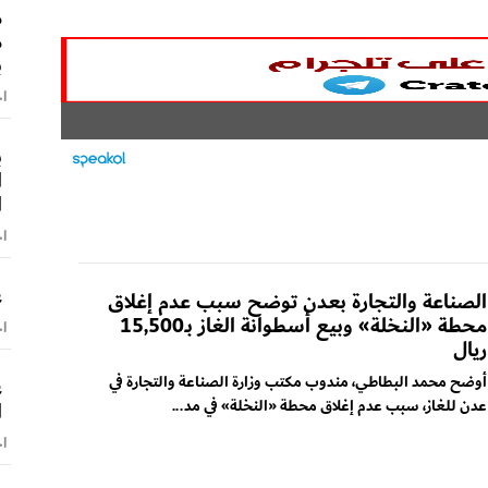
م
م
ب
اخ
ب
ا
ا
اخ
ع
الصناعة والتجارة بعدن توضح سبب عدم إغلاق
محطة «النخلة» وبيع أسطوانة الغاز بـ15,500
اخ
ريال
أوضح محمد البطاطي، مندوب مكتب وزارة الصناعة والتجارة في
ع
عدن للغاز، سبب عدم إغلاق محطة «النخلة» في مد...
ا
اخ