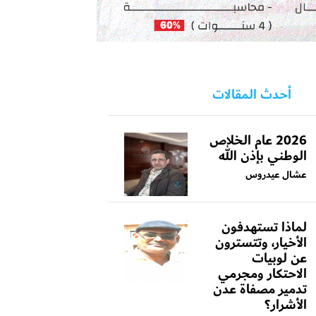
أحدث المقالات
2026 عام الخلاص
الوطني بإذن الله
عشال عيدروس
لماذا تستهدفون
الأخيار، وتتسترون
عن لوبيات
الاحتكار ومجرمي
تدمير مصفاة عدن
الأشرار؟