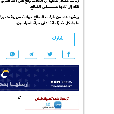
وقالت مصادر محلية إن الحادث وقع على أحد الطرق الع
نقله إلى ثلاجة مستشفى الضالع.
ويشهد عدد من طرقات الضالع حوادث مرورية متكررة، في
ما يشكل خطرًا دائمًا على حياة المواطنين.
شارك
//