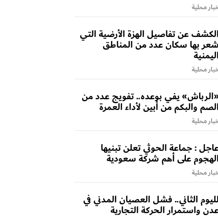
بار محلية
لكشف عن تفاصيل الهزة الأرضية التي
عر بها سكان عدد من المناطق
ليمنية
بار محلية
الرباش» يفي بوعده.. تفويج عدد من
لصم والبكم من أبين لأداء العمرة
بار محلية
اجل : جماعة الحوثي تعلن تبنيها
لهجوم على أهم شركة سعودية
بار محلية
ليوم الثاني.. فشل العصيان المدني في
دن واستمرار الحركة التجارية