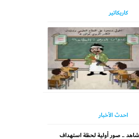
كاريكاتير
احدث الأخبار
اهد .. صور أولية لحظة استهداف