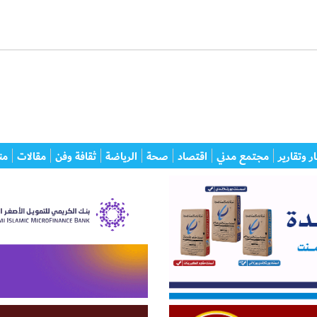
ر وتقارير
مجتمع مدني
اقتصاد
صحة
الرياضة
ثقافة وفن
مقالات
من