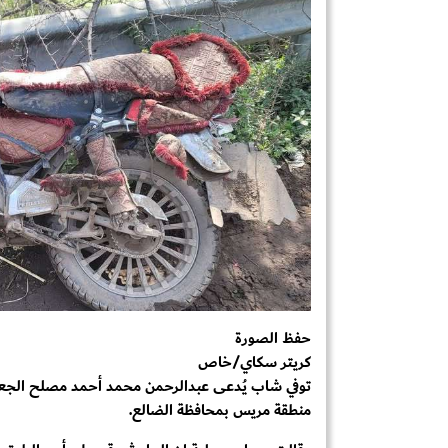
حفظ الصورة
كريتر سكاي/خاص
توفي شاب يُدعى عبدالرحمن محمد أحمد مصلح الجعشني
منطقة مريس بمحافظة الضالع.