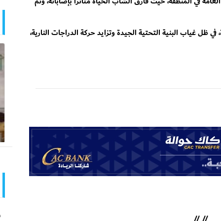
امة في المنطقة، حيث فارق الشاب الحياة متأثرًا بإصاباته، وتم
 ظل غياب البنية التحتية الجيدة وتزايد حركة الدراجات النارية،
ش
//
//