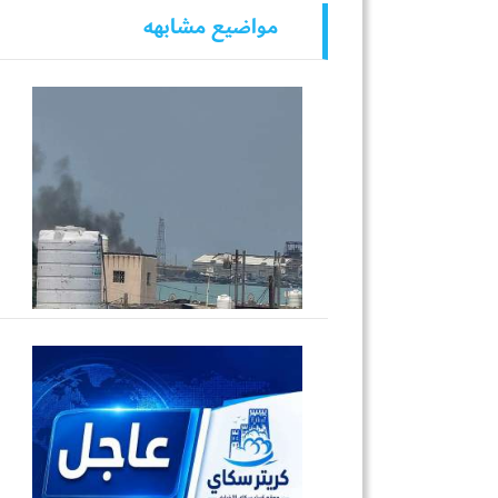
مواضيع مشابهه