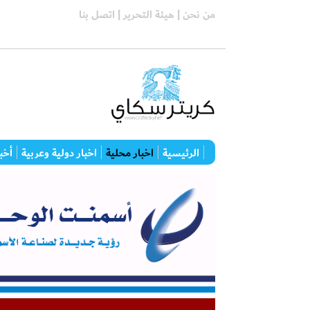
من نحن |
هيئة التحرير |
اتصل بنا
الرئيسية
اخبار محلية
اخبار دولية وعربية
أخبا