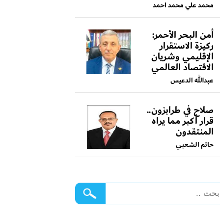
محمد علي محمد احمد
أمن البحر الأحمر:
ركيزة الاستقرار
الإقليمي وشريان
الاقتصاد العالمي
عبدالله الدعيس
صلاح في طرابزون..
قرار أكبر مما يراه
المنتقدون
حاتم الشعبي