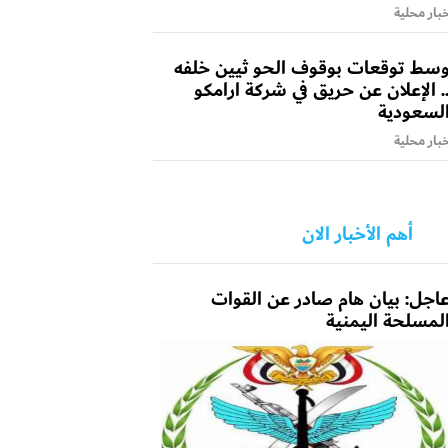
بار محلية
سط توقعات بوقوف الحو ثيين خلفه
. الإعلان عن حريق في شركة ارامكو
لسعودية
بار محلية
أهم الأخبار الان
اجل: بيان هام صادر عن القوات
لمسلحة اليمنية