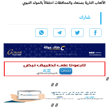
الألعاب النارية بصنعاء والمحافظات احتفالاً بالمولد النبوي
شارك
//
//
//
//
//