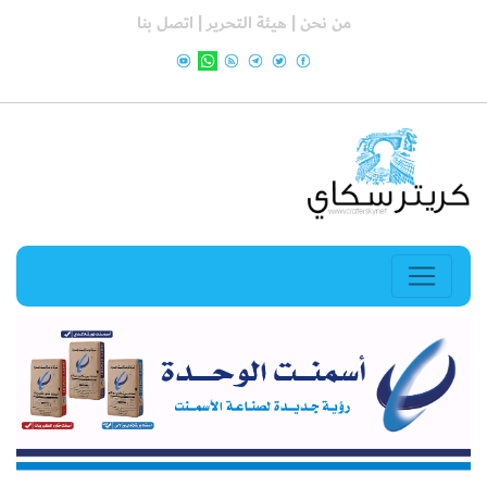
من نحن |
هيئة التحرير |
اتصل بنا