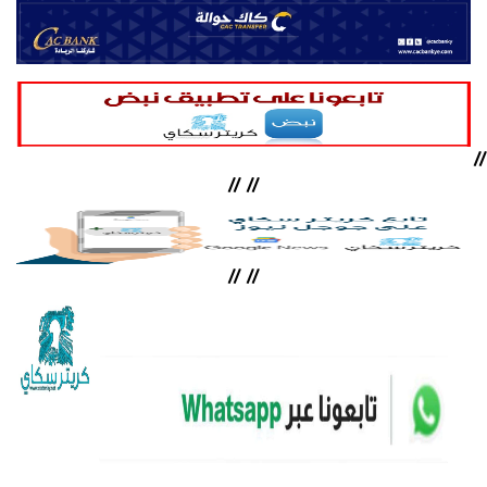
//
//
//
//
//