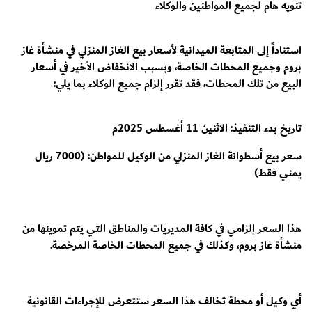
تنويه هام لجميع المواطنين والوكلاء
استناداً إلى المتابعة الميدانية لأسعار بيع الغاز المنزلي في منشأة غاز
بروم وجميع المحطات الخاصة، وبسبب الانخفاض الأخير في أسعار
البيع من تلك المحطات، فقد تقرر إلزام جميع الوكلاء بما يلي:
تاريخ بدء التنفيذ: الاثنين 11 أغسطس 2025م
سعر بيع أسطوانة الغاز المنزلي من الوكيل للمواطن: (7000 ريال
يمني فقط)
هذا السعر إلزامي في كافة المديريات والمناطق التي يتم تموينها من
منشأة غاز بروم، وكذلك في جميع المحطات الخاصة المرخصة.
أي وكيل أو محطة تخالف هذا السعر ستتعرض للإجراءات القانونية