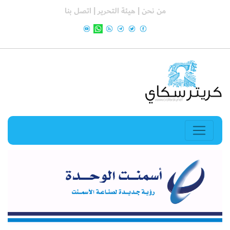
من نحن |
هيئة التحرير |
اتصل بنا