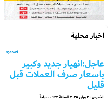
اخبار محلية
عاجل:انهيار جديد وكبير
باسعار صرف العملات قبل
قليل
الخميس ٣١ يوليو ٢٠٢٥ الساعة ٠٩:٢٢ صباحاً