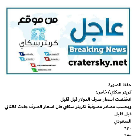
حفظ الصورة
كريتر سكاي/خاص:
انخفضت اسعار صرف الدولار قبل قليل
وبحسب مصادر مصرفية لكريتر سكاي فان اسعار الصرف جاءت كالتالي
قبل قليل
السعودي
٦٢٠
٦٣٥