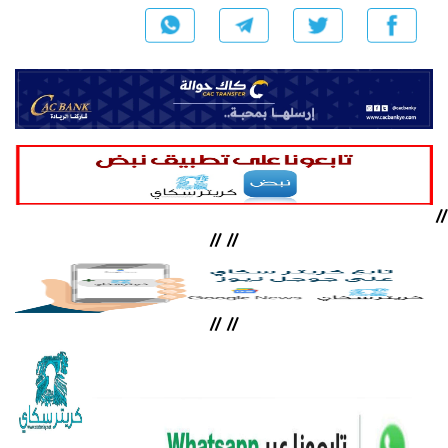
//
//
//
//
//