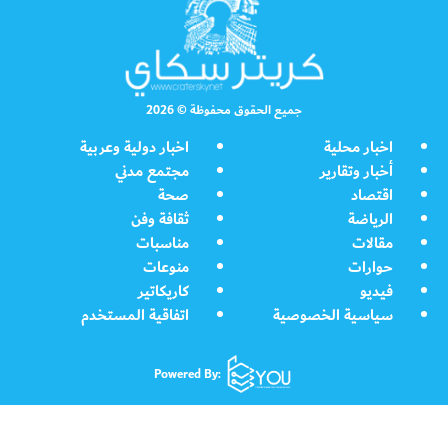
جميع الحقوق محفوظة © 2026
اخبار محلية
اخبار دولية وعربية
أخبار وتقارير
مجتمع مدني
اقتصاد
صحة
الرياضة
ثقافة وفن
مقالات
مناسبات
حوارات
منوعات
فيديو
كاريكاتير
سياسية الخصوصية
اتفاقية المستخدم
Powered By: