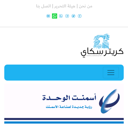
من نحن |
هيئة التحرير |
اتصل بنا