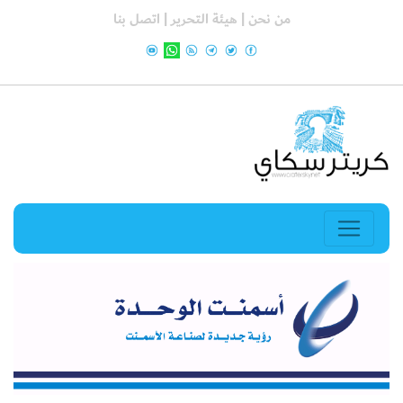
من نحن |
هيئة التحرير |
اتصل بنا