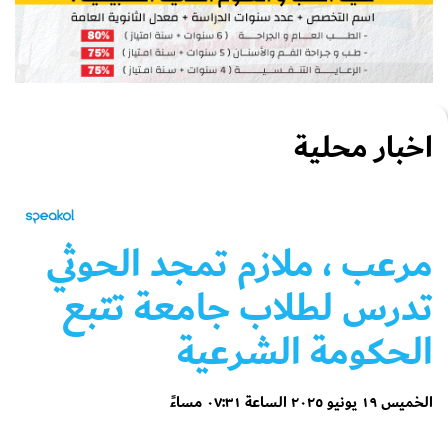
اخبار محلية
مرعب ، ملازم تمجد الحوثي
تدرس لطلاب جامعة تتبع
الحكومة الشرعية
الخميس ١٩ يونيو ٢٠٢٥ الساعة ٠٧:٣١ مساءً