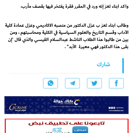
واكد ابناء تعز إنه ورد في المقرر فقرة يفتخر فيها بقصف مأرب،
وطالب ابناء تعز ب عزل الدكتور من منصبه الاكاديمي وعزل عمادة كلية
الآداب وقسم التاريخ والعلوم السياسية في الكلية ومحاسبتهم ، ومن
بين من طالبوا هذا الطلاب الناشط عبدالسلام القيسي والذي قال 'إن
بقى هذا الدكتور فهي معيرة الأبد" .
شارك