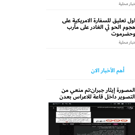
بار محلية
ول تعليق للسفارة الامريكية على
جوم الحو ثي الغادر على مأرب
حضرموت
بار محلية
أهم الأخبار الان
لمصورة إيثار جبران:تم منعي من
لتصوير داخل قاعة للاعراس بعدن