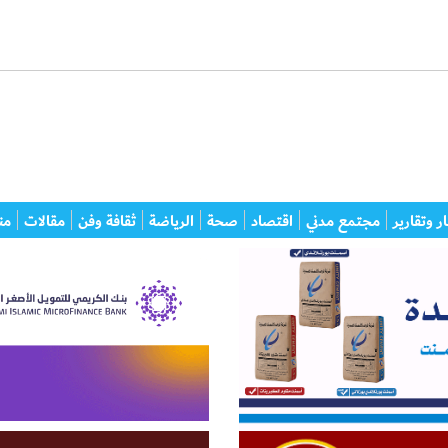
ر وتقارير
مجتمع مدني
اقتصاد
صحة
الرياضة
ثقافة وفن
مقالات
من