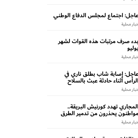
اجل: اجتماع لمجلس الدفاع الوطني
بار محلية
دء صرف مرتبات هذه القوات لشهر
وليو
بار محلية
اجل: إصابة شاب بطلق ناري في
لرأس أثناء حادثة عبث بالسلاح
بار محلية
لمجاري تهدد كورنيش البريقة..
واطنون يحذرون من تدمير الطرق
بار محلية