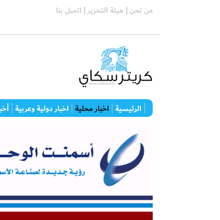
من نحن |
هيئة التحرير |
اتصل بنا
الرئيسية
اخبار محلية
اخبار دولية وعربية
أخبا