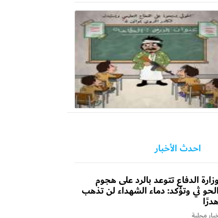
احدث الأخبار
زارة الدفاع تتوعد بالرد على هجوم
لحو ثي وتؤكد: دماء الشهداء لن تذهب
درًا
بار محلية