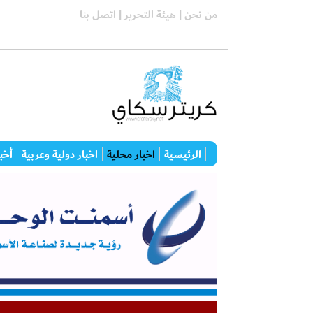
من نحن |
هيئة التحرير |
اتصل بنا
الرئيسية
اخبار محلية
اخبار دولية وعربية
أخبا