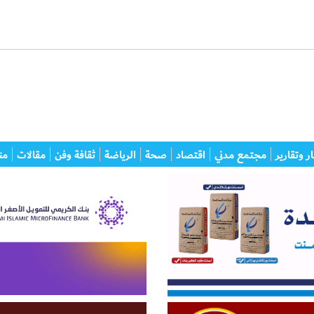
ر وتقارير
مجتمع مدني
اقتصاد
صحة
الرياضة
ثقافة وفن
مقالات
من