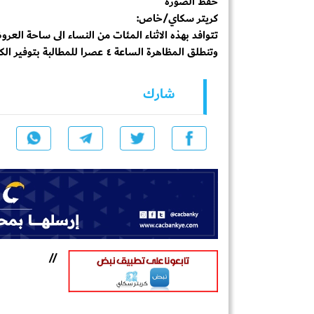
حفظ الصورة
كريتر سكاي/خاص:
تتوافد بهذه الاثناء المئات من النساء الى ساحة العر
وتنطلق المظاهرة الساعة ٤ عصرا للمطالبة بتوفير الكهرباء
شارك
//