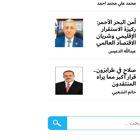
محمد علي محمد احمد
أمن البحر الأحمر:
ركيزة الاستقرار
الإقليمي وشريان
الاقتصاد العالمي
عبدالله الدعيس
صلاح في طرابزون..
قرار أكبر مما يراه
المنتقدون
حاتم الشعبي