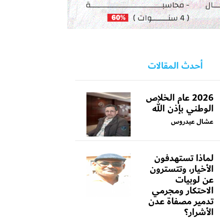
أحدث المقالات
2026 عام الخلاص
الوطني بإذن الله
عشال عيدروس
لماذا تستهدفون
الأخيار، وتتسترون
عن لوبيات
الاحتكار ومجرمي
تدمير مصفاة عدن
الأشرار؟