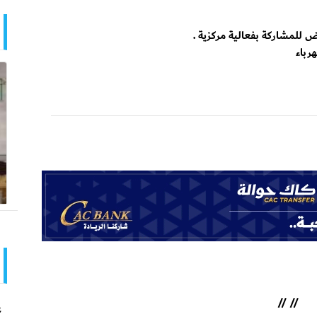
وض للمشاركة بفعالية مركزية .
//
//
ع