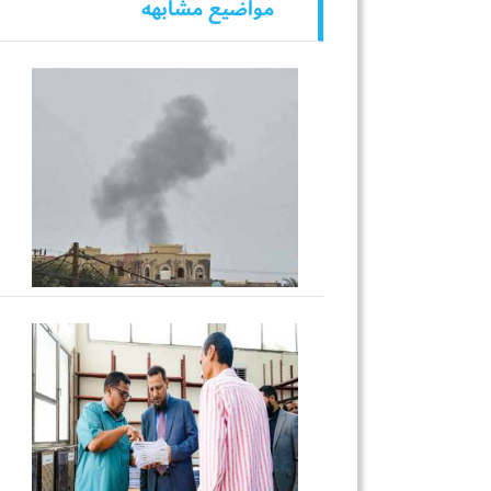
مواضيع مشابهه