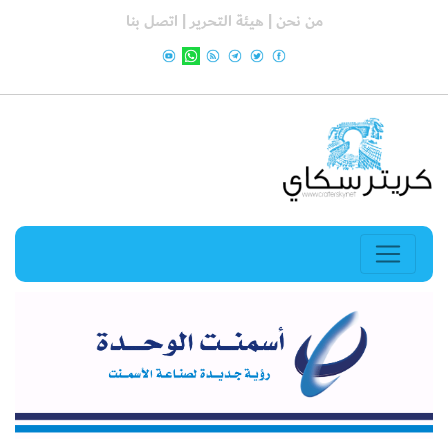
من نحن |
هيئة التحرير |
اتصل بنا