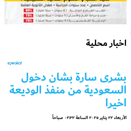
اخبار محلية
بشرى سارة بشان دخول
السعودية من منفذ الوديعة
اخيرا
الأربعاء ٢٢ يناير ٢٠٢٥ الساعة ٠٢:٣٢ صباحاً