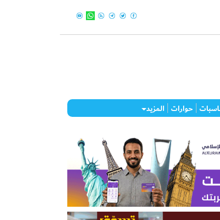
اسبات
حوارات
المزيد