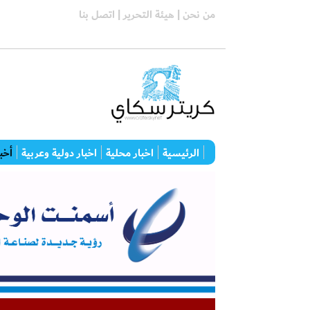
من نحن |
هيئة التحرير |
اتصل بنا
الرئيسية
اخبار محلية
اخبار دولية وعربية
أخبا