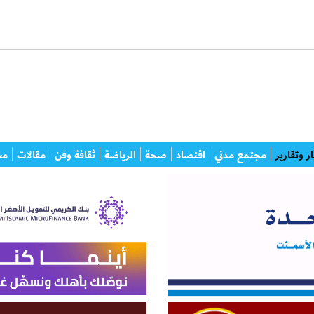
ر وتقارير
مجتمع مدني
اقتصاد
صحة
الرياضة
ثقافة وفن
مقالات
من