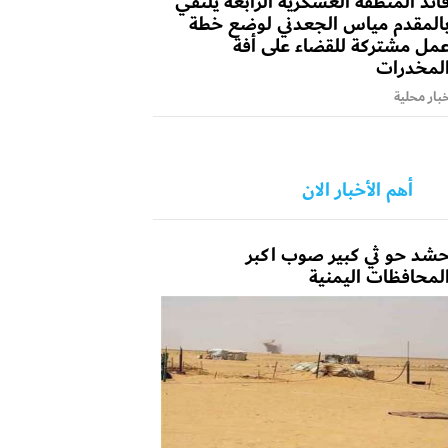
ائد المنطقة العسكرية الرابعة يلتقي
المقدم مياس الجعدني لوضع خطة
مل مشتركة للقضاء على أفة
لمخدرات
بار محلية
أهم الأخبار الان
شد حو ثي كبير صوب اكبر
لمحافظات اليمنية