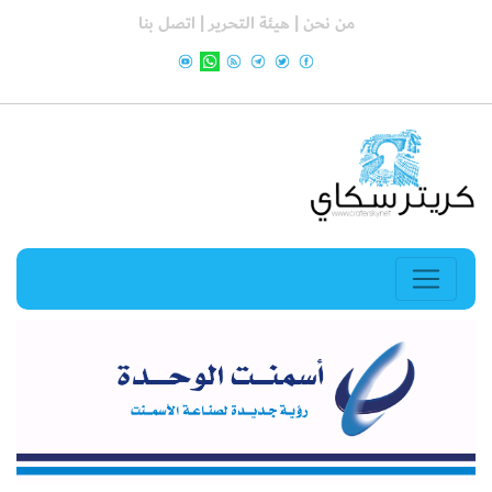
من نحن |
هيئة التحرير |
اتصل بنا