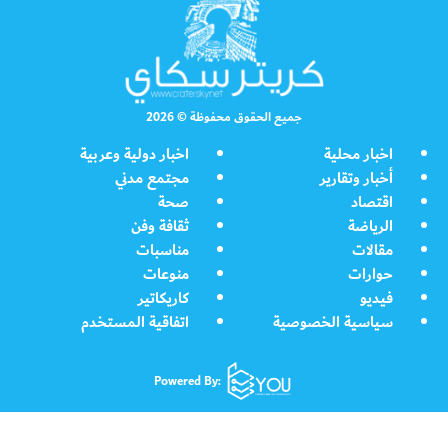
جميع الحقوق محفوظة © 2026
اخبار محلية
اخبار دولية وعربية
أخبار وتقارير
مجتمع مدني
اقتصاد
صحة
الرياضة
ثقافة وفن
مقالات
مناسبات
حوارات
منوعات
فيديو
كاريكاتير
سياسية الخصوصية
اتفاقية المستخدم
Powered By: