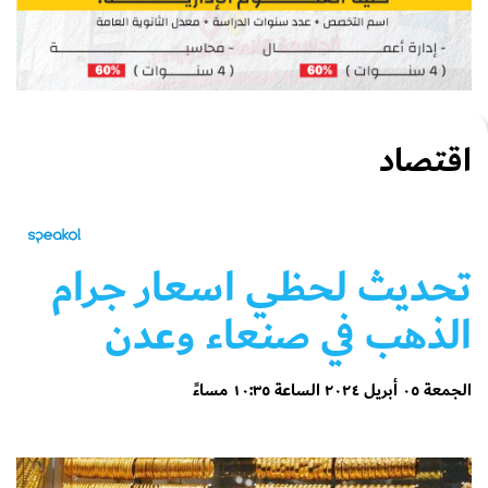
اقتصاد
تحديث لحظي اسعار جرام
الذهب في صنعاء وعدن
الجمعة ٠٥ أبريل ٢٠٢٤ الساعة ١٠:٣٥ مساءً