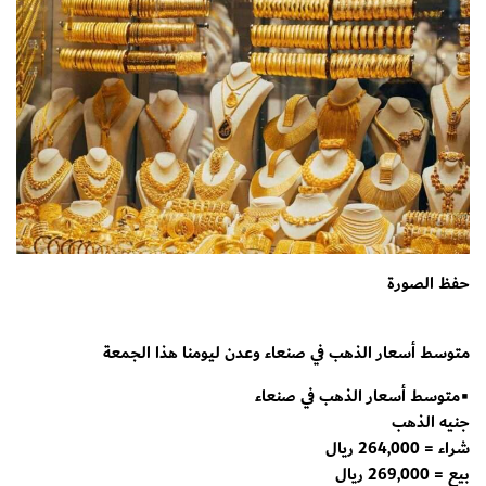
حفظ الصورة
متوسط أسعار الذهب في صنعاء وعدن ليومنا هذا الجمعة
▪️متوسط أسعار الذهب في صنعاء
جنيه الذهب
شراء = 264,000 ريال
بيع = 269,000 ريال