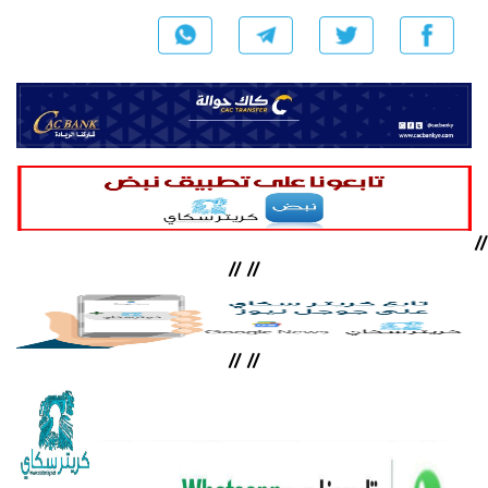
//
//
//
//
//