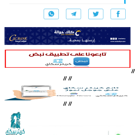
//
//
//
//
//